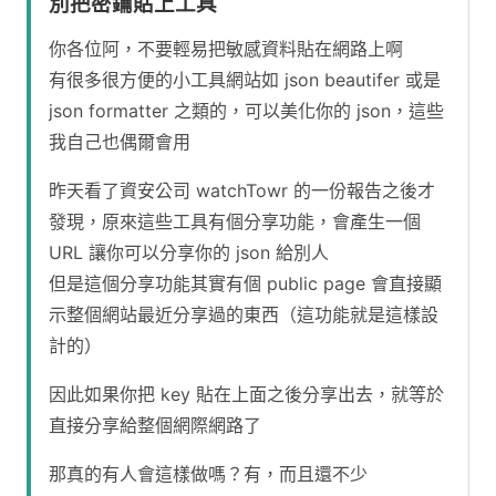
別把密鑰貼上工具
你各位阿，不要輕易把敏感資料貼在網路上啊
有很多很方便的小工具網站如 json beautifer 或是
json formatter 之類的，可以美化你的 json，這些
我自己也偶爾會用
昨天看了資安公司 watchTowr 的一份報告之後才
發現，原來這些工具有個分享功能，會產生一個
URL 讓你可以分享你的 json 給別人
但是這個分享功能其實有個 public page 會直接顯
示整個網站最近分享過的東西（這功能就是這樣設
計的）
因此如果你把 key 貼在上面之後分享出去，就等於
直接分享給整個網際網路了
那真的有人會這樣做嗎？有，而且還不少