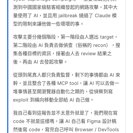
測到中國國家級駭客組織發起的網路攻擊，其中大
量使用了 AI，並且用 jailbreak 繞過了 Claude 模
型的限制來讓他做一些壞壞的事。
攻擊主要分幾個階段，第一階段由人選出 target，
第二階段由 AI 負責去做偵查（俗稱的 recon），搜
集各種目標的資訊，接著由人去 review 結果之
後，再由 AI 去發起攻擊。
從頭到尾真人都只負責監督，剩下的事情都由 AI 來
幹，並且整合了各種 MCP tool，讓 AI 可以去做一
堆事情甚至開瀏覽器自動化之類的，從偵察到寫
exploit 到橫向移動全部給 AI 自己做。
我自己看到這報告並不太意外就是了，我們現在寫
code 不就是這樣嗎，讓 AI 自己看 Figma 設計稿
然後寫 code，寫完自己呼叫 Browser / DevTools