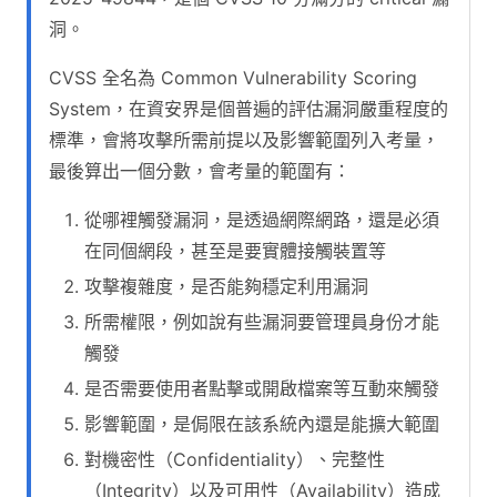
洞。
CVSS 全名為 Common Vulnerability Scoring
System，在資安界是個普遍的評估漏洞嚴重程度的
標準，會將攻擊所需前提以及影響範圍列入考量，
最後算出一個分數，會考量的範圍有：
從哪裡觸發漏洞，是透過網際網路，還是必須
在同個網段，甚至是要實體接觸裝置等
攻擊複雜度，是否能夠穩定利用漏洞
所需權限，例如說有些漏洞要管理員身份才能
觸發
是否需要使用者點擊或開啟檔案等互動來觸發
影響範圍，是侷限在該系統內還是能擴大範圍
對機密性（Confidentiality）、完整性
（Integrity）以及可用性（Availability）造成