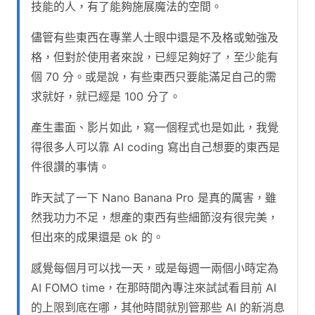
技能的人，有了能夠施展魔法的空間。
儘管有些東西在專業人士眼中還是不及格或勉強及
格，但對於使用者來說，已經足夠好了，至少能有
個 70 分。或是說，有些東西只要能滿足自己的需
求就好，就已經是 100 分了。
產生畫面、影片如此，寫一個程式也是如此，我覺
得很多人可以靠 AI coding 寫出自己想要的東西是
件很讚的事情。
昨天試了一下 Nano Banana Pro 是真的厲害，雖
然我功力不足，想產的東西有些細節沒有很完美，
但出來的成果還是 ok 的。
感覺每個月可以找一天，或是每週一兩個小時定為
AI FOMO time，在那時間內專注來試試看目前 AI
的上限到底在哪，其他時間就別管那些 AI 的新消息