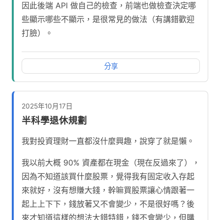
因此後端 API 做自己的檢查，前端也做檢查決定哪
些顯示哪些不顯示，是很常見的做法（有講錯歡迎
打臉）。
分享
2025年10月17日
半科學退休規劃
我對投資理財一直都沒什麼興趣，說穿了就是懶。
我以前大概 90% 資產都在現金（現在反過來了），
因為不知道該買什麼股票，覺得我有固定收入存起
來就好，沒有想賺大錢，幹嘛買股票讓心情跟著一
起上上下下，錢放著又不會變少，不是很好嗎？後
來才知道這樣的想法大錯特錯，錢不會變少，但購