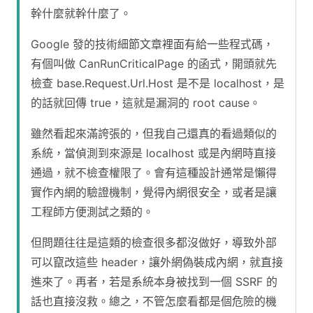
幹什麼就幹什麼了。
Google 發的技術細節文章裡面有給一些程式碼，
有個叫做 CanRunCriticalPage 的函式，開頭就先
檢查 base.Request.Url.Host 是不是 localhost，是
的話就回傳 true，這就是漏洞的 root cause。
雖然看起來滿誇張的，但我自己還真的看過類似的
系統，當偵測到來源是 localhost 或是內網時直接
通過，就不檢查權限了。會有這種設計通常是懶得
實作內網的驗證機制，覺得內網很安全，或者是讓
工程師方便測試之類的。
但問題往往是這類的檢查很多都沒做好，導致外部
可以竄改這些 header，讓外網偽裝成內網，就直接
進來了。再者，若是系統本身被找到一個 SSRF 的
話也直接沒救。總之，不管怎麼看都是個危險的機