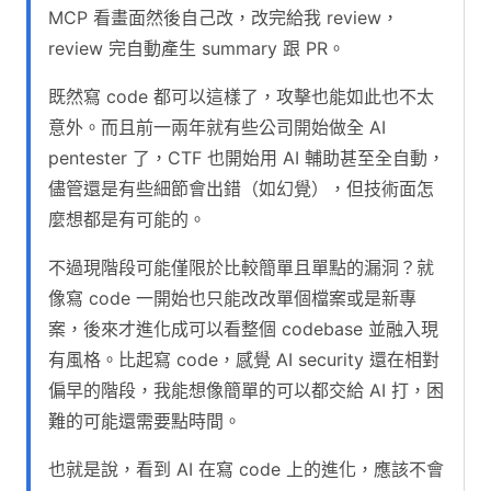
MCP 看畫面然後自己改，改完給我 review，
review 完自動產生 summary 跟 PR。
既然寫 code 都可以這樣了，攻擊也能如此也不太
意外。而且前一兩年就有些公司開始做全 AI
pentester 了，CTF 也開始用 AI 輔助甚至全自動，
儘管還是有些細節會出錯（如幻覺），但技術面怎
麼想都是有可能的。
不過現階段可能僅限於比較簡單且單點的漏洞？就
像寫 code 一開始也只能改改單個檔案或是新專
案，後來才進化成可以看整個 codebase 並融入現
有風格。比起寫 code，感覺 AI security 還在相對
偏早的階段，我能想像簡單的可以都交給 AI 打，困
難的可能還需要點時間。
也就是說，看到 AI 在寫 code 上的進化，應該不會