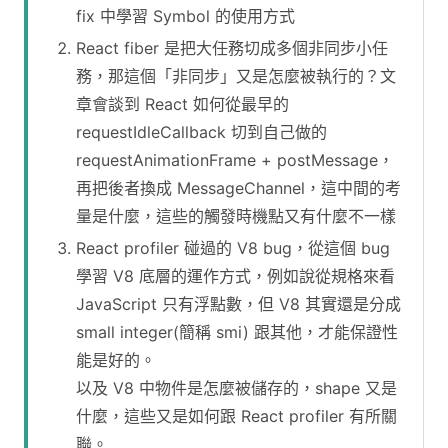
fix 中學習 Symbol 的使用方式
React fiber 是把大任務切成多個非同步小任
務，那這個「非同步」又是怎麼被執行的？文
章會談到 React 如何從最早的
requestIdleCallback 切到自己做的
requestAnimationFrame + postMessage，
再把後者換成 MessageChannel，這中間的考
量是什麼，這些的觸發時機點又有什麼不一樣
React profiler 碰過的 V8 bug，從這個 bug
學習 V8 底層的運作方式，例如說從規格來看
JavaScript 只有浮點數，但 V8 其實還是分成
small integer(簡稱 smi) 跟其他，才能保證性
能是好的。
以及 V8 中物件是怎麼被儲存的，shape 又是
什麼，這些又是如何跟 React profiler 有所關
聯。