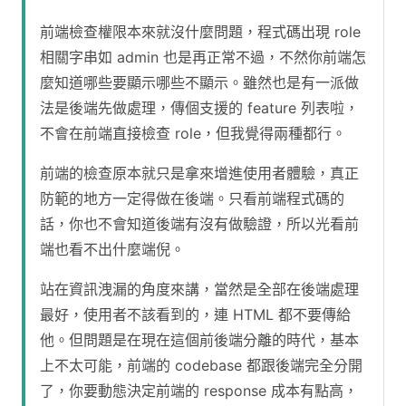
前端檢查權限本來就沒什麼問題，程式碼出現 role
相關字串如 admin 也是再正常不過，不然你前端怎
麼知道哪些要顯示哪些不顯示。雖然也是有一派做
法是後端先做處理，傳個支援的 feature 列表啦，
不會在前端直接檢查 role，但我覺得兩種都行。
前端的檢查原本就只是拿來增進使用者體驗，真正
防範的地方一定得做在後端。只看前端程式碼的
話，你也不會知道後端有沒有做驗證，所以光看前
端也看不出什麼端倪。
站在資訊洩漏的角度來講，當然是全部在後端處理
最好，使用者不該看到的，連 HTML 都不要傳給
他。但問題是在現在這個前後端分離的時代，基本
上不太可能，前端的 codebase 都跟後端完全分開
了，你要動態決定前端的 response 成本有點高，