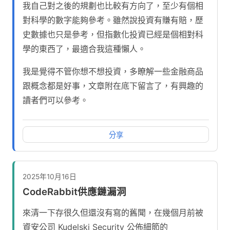
我自己對之後的規劃也比較有方向了，至少有個相
對科學的數字能夠參考。雖然說投資有賺有賠，歷
史數據也只是參考，但指數化投資已經是個相對科
學的東西了，最適合我這種懶人。
我是覺得不管你想不想投資，多瞭解一些金融商品
跟概念都是好事，文章附在底下留言了，有興趣的
讀者們可以參考。
分享
2025年10月16日
CodeRabbit供應鏈漏洞
來清一下存很久但還沒有寫的舊聞，在幾個月前被
資安公司 Kudelski Security 公佈細節的