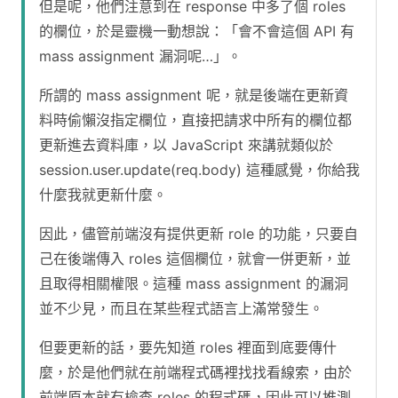
但是呢，他們注意到在 response 中多了個 roles
的欄位，於是靈機一動想說：「會不會這個 API 有
mass assignment 漏洞呢…」。
所謂的 mass assignment 呢，就是後端在更新資
料時偷懶沒指定欄位，直接把請求中所有的欄位都
更新進去資料庫，以 JavaScript 來講就類似於
session.user.update(req.body) 這種感覺，你給我
什麼我就更新什麼。
因此，儘管前端沒有提供更新 role 的功能，只要自
己在後端傳入 roles 這個欄位，就會一併更新，並
且取得相關權限。這種 mass assignment 的漏洞
並不少見，而且在某些程式語言上滿常發生。
但要更新的話，要先知道 roles 裡面到底要傳什
麼，於是他們就在前端程式碼裡找找看線索，由於
前端原本就有檢查 roles 的程式碼，因此可以推測