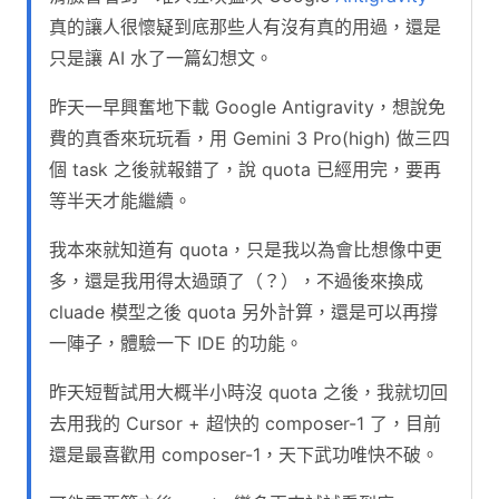
真的讓人很懷疑到底那些人有沒有真的用過，還是
只是讓 AI 水了一篇幻想文。
昨天一早興奮地下載 Google Antigravity，想說免
費的真香來玩玩看，用 Gemini 3 Pro(high) 做三四
個 task 之後就報錯了，說 quota 已經用完，要再
等半天才能繼續。
我本來就知道有 quota，只是我以為會比想像中更
多，還是我用得太過頭了（？），不過後來換成
cluade 模型之後 quota 另外計算，還是可以再撐
一陣子，體驗一下 IDE 的功能。
昨天短暫試用大概半小時沒 quota 之後，我就切回
去用我的 Cursor + 超快的 composer-1 了，目前
還是最喜歡用 composer-1，天下武功唯快不破。