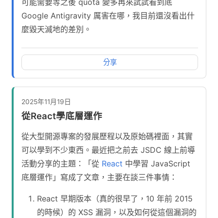
可能需要等之後 quota 變多再來試試看到底
Google Antigravity 厲害在哪，我目前還沒看出什
麼毀天滅地的差別。
分享
2025年11月19日
從React學底層運作
從大型開源專案的發展歷程以及原始碼裡面，其實
可以學到不少東西。最近把之前去 JSDC 線上前導
活動分享的主題：「從
React
中學習 JavaScript
底層運作」寫成了文章，主要在談三件事情：
React 早期版本（真的很早了，10 年前 2015
的時候）的 XSS 漏洞，以及如何從這個漏洞的