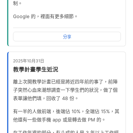
制。
Google 的，裡面有更多細節。
分享
2025年10月31日
教學計畫學生近況
離上次開教學計畫已經是將近四年前的事了，前陣
子突然心血來潮想調查一下學生們的狀況，做了個
表單讓他們填，回收了 48 份。
有一半的人做前端，後端佔 10%，全端佔 15%，其
他還有一些做手機 app 或是轉去做 PM 的。
在工作年資的部分，有八成的人是 3 年以上工作經