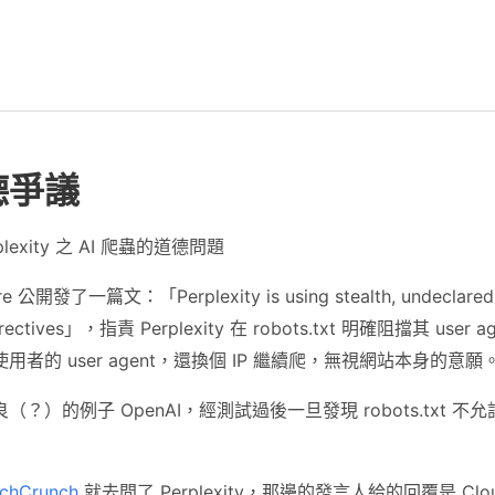
德爭議
plexity 之 AI 爬蟲的道德問題
e 公開發了一篇文：「Perplexity is using stealth, undeclared 
 directives」，指責 Perplexity 在 robots.txt 明確阻擋其 us
者的 user agent，還換個 IP 繼續爬，無視網站本身的意願
？）的例子 OpenAI，經測試過後一旦發現 robots.txt 
chCrunch
就去問了 Perplexity，那邊的發言人給的回覆是 Clou