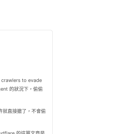
crawlers to evade
er agent 的狀況下，偷偷
。
不允許就直接撤了，不會偷
dflare 的這篇文章是