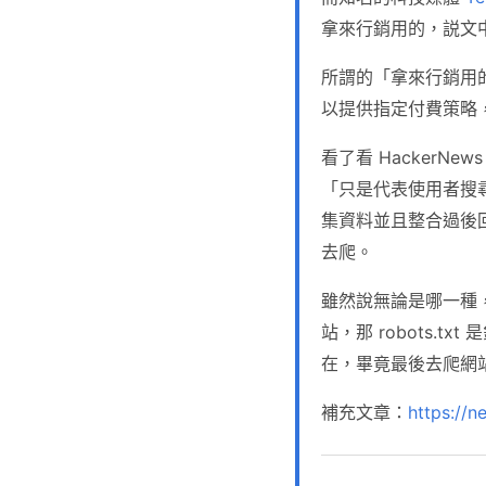
拿來行銷用的，説文
所謂的「拿來行銷用的」
以提供指定付費策略，
看了看 HackerN
「只是代表使用者搜尋資料
集資料並且整合過後回
去爬。
雖然說無論是哪一種
站，那 robots.
在，畢竟最後去爬網站
補充文章：
https://