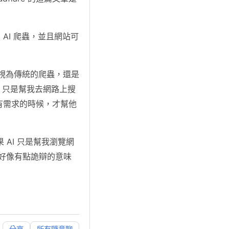
 AI 爬蟲，並且網站可
竟該視為傳統的爬蟲，還是
ty 只是幫我去網路上搜
 有需求的時候，才幫他
AI 只是幫我瀏覽網
起來好像有點詭辯的意味