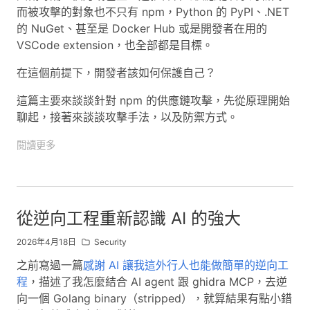
而被攻擊的對象也不只有 npm，Python 的 PyPI、.NET
的 NuGet、甚至是 Docker Hub 或是開發者在用的
VSCode extension，也全部都是目標。
在這個前提下，開發者該如何保護自己？
這篇主要來談談針對 npm 的供應鏈攻擊，先從原理開始
聊起，接著來談談攻擊手法，以及防禦方式。
閱讀更多
從逆向工程重新認識 AI 的強大
2026年4月18日
Security
之前寫過一篇
感謝 AI 讓我這外行人也能做簡單的逆向工
程
，描述了我怎麼結合 AI agent 跟 ghidra MCP，去逆
向一個 Golang binary（stripped），就算結果有點小錯