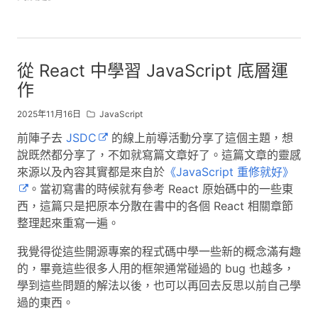
從 React 中學習 JavaScript 底層運
作
2025年11月16日
JavaScript
前陣子去
JSDC
的線上前導活動分享了這個主題，想
說既然都分享了，不如就寫篇文章好了。這篇文章的靈感
來源以及內容其實都是來自於
《JavaScript 重修就好》
。當初寫書的時候就有參考 React 原始碼中的一些東
西，這篇只是把原本分散在書中的各個 React 相關章節
整理起來重寫一遍。
我覺得從這些開源專案的程式碼中學一些新的概念滿有趣
的，畢竟這些很多人用的框架通常碰過的 bug 也越多，
學到這些問題的解法以後，也可以再回去反思以前自己學
過的東西。