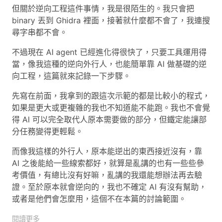
但關於逆向工程這件事情，我是很陌生的。我只會把
binary 丟到 Ghidra 裡面，接著就什麼都不會了，我連搜
尋字串都不會。
不過現在 AI agent 已經進化得很快了，只要工具運用得
當，像我這種的逆向外行人，也能簡單靠 AI 做基礎的逆
向工程，這篇就來記錄一下步驟。
先寫在前面，我拿到的跟這次示範的都是比較小的程式，
如果是更大或更複雜的我也不知道能不能跑。我也不會覺
得 AI 可以完全取代人原本需要做的部分，但鐵定能讓部
分任務變得更輕鬆。
而像我這樣的外行人，原本能逆出的東西接近沒有，靠
AI 之後能給一些線索都好，就算是亂講的也有一些些參
考價值，有總比沒有好嘛，亂講的我還能想辦法再去驗
證。至於原本就會逆向的，我也不確定 AI 有沒有幫助，
或者是他們會怎麼用，這個不在本篇的討論範圍。
閱讀更多