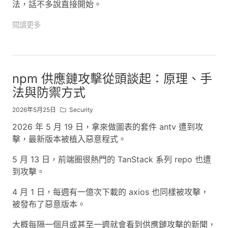
法，話不多說直接開始。
閱讀更多
npm 供應鏈攻擊從頭談起：原理、手
法與防禦方式
2026年5月25日
Security
2026 年 5 月 19 日，拿來做圖表的套件 antv 遭到攻
擊，最新版本被植入惡意程式。
5 月 13 日，前端圈很熱門的 TanStack 系列 repo 也遭
到攻擊。
4 月 1 日，每週有一億次下載的 axios 也同樣被攻擊，
被發布了惡意版本。
大概每隔一個月或甚至一週就會看到供應鏈攻擊的新聞，