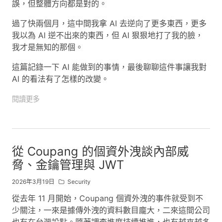
誤，但整體方向都是對的。
過了快兩個月，這中間我拿 AI 去逆向了更多東西，更多
我以為 AI 逆不出來的東西，但 AI 狠狠地打了我的臉，
我才是無知的那個。
這篇記錄一下 AI 能做到的事情，最後聊聊這件事讓我對
AI 的看法有了怎樣的改變。
閱讀更多
從 Coupang 的個資外洩談內部威
脅、金鑰管理與 JWT
2026年3月19日
Security
從去年 11 月開始，Coupang 個資外洩的事件就受到不
少關注，一來是據傳外洩的資料數目龐大，二來這間公司