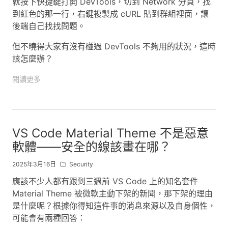
就按下快捷鍵打開 DevTools，切到 Network 分頁，找
到紅色的那一行，右鍵複製成 cURL 貼到群組裡面，讓
後端自己找找問題。
但不曉得大家有沒有碰過 DevTools 不夠用的狀況，這時
該怎麼辦？
閱讀更多
VS Code Material Theme 不是惡意
軟體——安全的線該畫在哪？
2025年3月16日
Security
應該不少人都有跟到三週前 VS Code 上的知名套件
Material Theme 被微軟主動下架的新聞，那下架的理由
是什麼呢？根據你得知這件事的消息來源以及自身個性，
可能會有兩種回答：