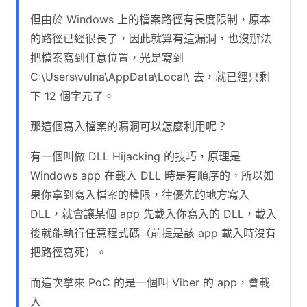
但由於 Windows 上的檔案路徑有長度限制，原本
的路徑已經很長了，因此就算有這漏洞，也沒辦法
把檔案寫到任意位置，光是寫到
C:\Users\vulna\AppData\Local\ 去，就已經只剩
下 12 個字元了。
那這個寫入檔案的漏洞可以怎麼利用呢？
有一個叫做 DLL Hijacking 的技巧，原理是
Windows app 在載入 DLL 時是有順序的，所以如
果你拿到寫入檔案的權限，往優先的地方寫入
DLL，就會讓某個 app 先載入你寫入的 DLL，載入
後就能執行任意程式碼（前提是該 app 載入時沒有
把路徑寫死）。
而這次拿來 PoC 的是一個叫 Viber 的 app，會載
入