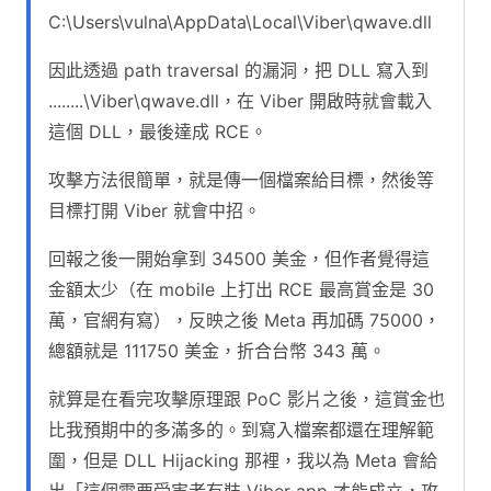
C:\Users\vulna\AppData\Local\Viber\qwave.dll
因此透過 path traversal 的漏洞，把 DLL 寫入到
........\Viber\qwave.dll，在 Viber 開啟時就會載入
這個 DLL，最後達成 RCE。
攻擊方法很簡單，就是傳一個檔案給目標，然後等
目標打開 Viber 就會中招。
回報之後一開始拿到 34500 美金，但作者覺得這
金額太少（在 mobile 上打出 RCE 最高賞金是 30
萬，官網有寫），反映之後 Meta 再加碼 75000，
總額就是 111750 美金，折合台幣 343 萬。
就算是在看完攻擊原理跟 PoC 影片之後，這賞金也
比我預期中的多滿多的。到寫入檔案都還在理解範
圍，但是 DLL Hijacking 那裡，我以為 Meta 會給
出「這個需要受害者有裝 Viber app 才能成立，攻