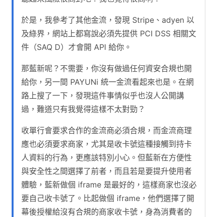
於是，我參考了其他金流，發現 Stripe、adyen 以
及綠界，網站上都寫說必須先提供 PCI DSS 相關文
件（SAQ D）才會開 API 給你。
那藍新呢？不需要，你沒有做過任何資安合規也開
給你，另一間 PAYUNi 統一金流看起來也是。在網
路上搜了一下，發現這件事情似乎也沒人公開講
過，難道只有我覺得這樣不太對勁？
收單行會要求合作的金流商必須合規，而金流商理
應也必須要求商家，尤其是收卡號這種接觸到持卡
人資料的行為，更應該特別小心。但藍新在方便性
與安全性之間選擇了前者，而且若是要提升使用者
體驗，藍新做個 iframe 是最好的，這樣商家也沒必
要自己收卡號了。比起做個 iframe，他們選擇了開
幕後授權給沒有合規的商家收卡號，身為消費者的