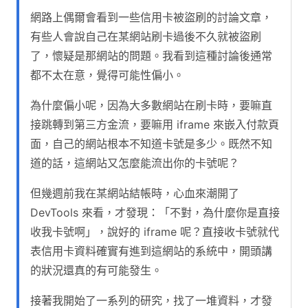
網路上偶爾會看到一些信用卡被盜刷的討論文章，
有些人會說自己在某網站刷卡過後不久就被盜刷
了，懷疑是那網站的問題。我看到這種討論後通常
都不太在意，覺得可能性偏小。
為什麼偏小呢，因為大多數網站在刷卡時，要嘛直
接跳轉到第三方金流，要嘛用 iframe 來嵌入付款頁
面，自己的網站根本不知道卡號是多少。既然不知
道的話，這網站又怎麼能流出你的卡號呢？
但幾週前我在某網站結帳時，心血來潮開了
DevTools 來看，才發現：「不對，為什麼你是直接
收我卡號啊」，說好的 iframe 呢？直接收卡號就代
表信用卡資料確實有進到這網站的系統中，開頭講
的狀況還真的有可能發生。
接著我開始了一系列的研究，找了一堆資料，才發