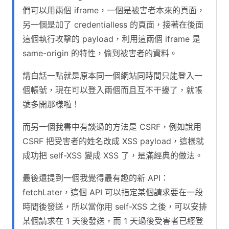
們可以用兩個 iframe，一個是被害者本來的頁面，
另一個是加了 credentialless 的頁面，接著在後面
這個執行攻擊的 payload，利用這兩個 iframe 是
same-origin 的特性，偷到被害者的資料。
講白話一點就是原本同一個網站同時間只能登入一
個帳號，現在可以登入兩個而且互不干擾了，就帳
號多開那樣啦！
而另一個我書中有談過的方法是 CSRF，例如說用
CSRF 把受害者的姓名改成 XSS payload，這樣就
成功把 self-XSS 變成 XSS 了，是滿經典的做法。
最後還提到一個我覺得最有趣的新 API：
fetchLater，這個 API 可以指定某個請求要在一段
時間後發送，所以當你用 self-XSS 之後，可以安排
某個請求在 1 天後發送，而 1 天過後受害者已經登