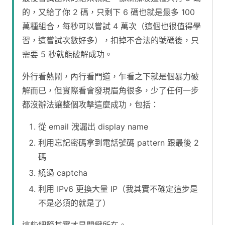
的，又給了你 2 碼，只剩下 6 碼也就是最多 100
萬種組合，每秒可以嘗試 4 萬次（這個也很值得學
習，這嘗試次數好多），扣掉不合法的號碼後，只
需要 5 秒就能破解成功。
外行看熱鬧，內行看門道，乍看之下就是個暴力破
解而已，但實際看會發現眉角很多，少了任何一步
都沒辦法讓整個攻擊這麼成功，包括：
從 email 洩漏出 display name
利用忘記密碼拿到電話號碼 pattern 跟最後 2
碼
繞過 captcha
利用 IPv6 更換大量 IP（我其實不確定這步是
不是必須的就是了）