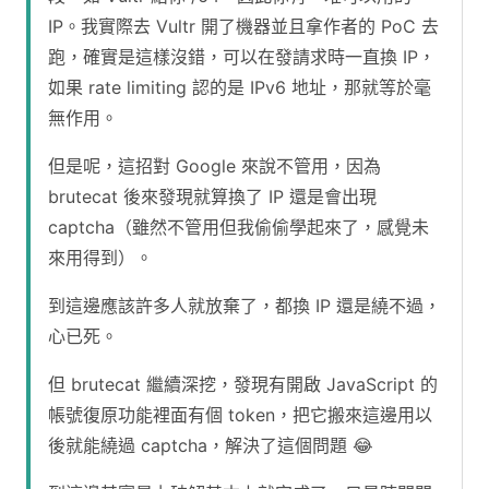
IP。我實際去 Vultr 開了機器並且拿作者的 PoC 去
跑，確實是這樣沒錯，可以在發請求時一直換 IP，
如果 rate limiting 認的是 IPv6 地址，那就等於毫
無作用。
但是呢，這招對 Google 來說不管用，因為
brutecat 後來發現就算換了 IP 還是會出現
captcha（雖然不管用但我偷偷學起來了，感覺未
來用得到）。
到這邊應該許多人就放棄了，都換 IP 還是繞不過，
心已死。
但 brutecat 繼續深挖，發現有開啟 JavaScript 的
帳號復原功能裡面有個 token，把它搬來這邊用以
後就能繞過 captcha，解決了這個問題 😂