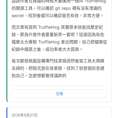
話說作者在掃描的時候大量運用一個叫 TruffleHog
的開源工具，可以確認 git repo 裡有沒有洩漏的
secret，找到後還可以確認是否有效，非常方便。
而文章有提到 TruffleHog 其實原本就能找歷史紀
錄，那為什麼作者要重新弄一套呢？這是因為有些
檔案太大導致 TruffleHog 會出問題，自己把檔案從
紀錄中還原之後，成功率會大大提高。
每次都很佩服這種專門找某個洞然後寫工具大規模
去掃的，把程式放在背景跑，找到了就發個訊息通
知自己，怎麼想都覺得滿帥的
分享
2025年5月27日