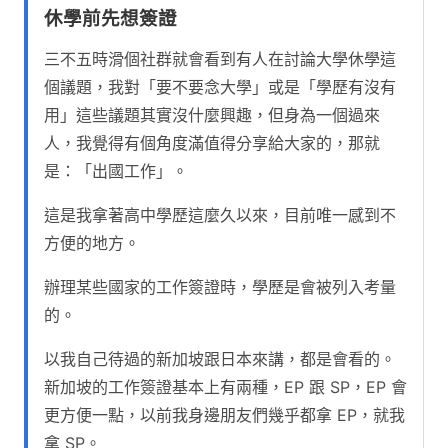
休學前先想簽證
三不五時滑個社群就會看到有人在討論大學休學這
個議題，我對「要不要念大學」或是「學歷有沒有
用」這些議題其實沒什麼興趣，但身為一個過來
人，我覺得有個角度滿值得分享給大家的，那就
是：「出國工作」。
這是我拿著高中學歷這麼久以來，目前唯一感到不
方便的地方。
辦理某些國家的工作簽證時，學歷是會被列入考量
的。
以我自己待過的新加坡跟日本來講，都是會看的。
新加坡的工作簽證基本上有兩種，EP 跟 SP，EP 會
更方便一點，以前我身邊朋友們幾乎都拿 EP，就我
拿 SP。