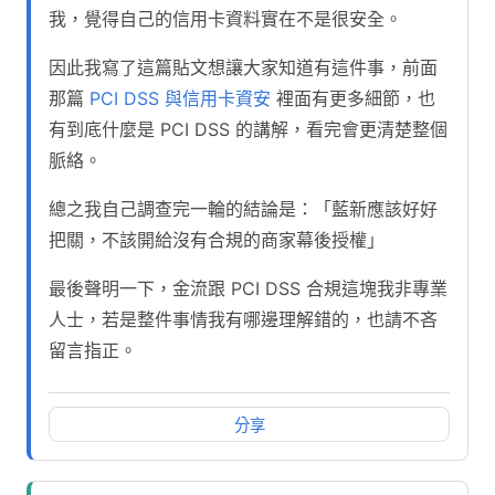
我，覺得自己的信用卡資料實在不是很安全。
因此我寫了這篇貼文想讓大家知道有這件事，前面
那篇
PCI DSS 與信用卡資安
裡面有更多細節，也
有到底什麼是 PCI DSS 的講解，看完會更清楚整個
脈絡。
總之我自己調查完一輪的結論是：「藍新應該好好
把關，不該開給沒有合規的商家幕後授權」
最後聲明一下，金流跟 PCI DSS 合規這塊我非專業
人士，若是整件事情我有哪邊理解錯的，也請不吝
留言指正。
分享