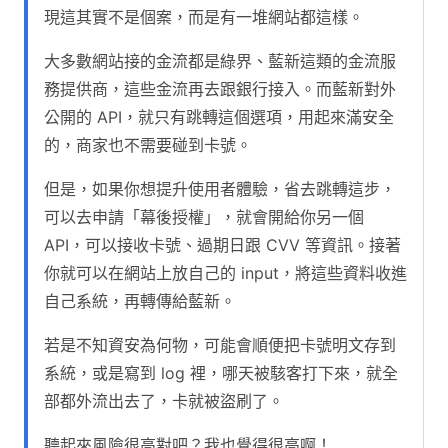
現這其實不是個案，而是有一堆網站都這樣。
大多數網站接的金流都是綠界、藍新這類的金流服
務提供商，這些金流再去跟銀行接入。而藍新對外
公開的 API，就只有跳轉這個選項，用起來滿安全
的，商家也不需要碰到卡號。
但是，如果你想提升使用者體驗，省去跳轉這步，
可以去申請「幕後授權」，就會開給你另一個
API，可以接收卡號、過期日跟 CVV 等資訊。接著
你就可以在網站上放自己的 input，將這些資料收進
自己系統，再轉傳給藍新。
若是不知資安為何物，可能會順便把卡號明文存到
系統，或是寫到 log 裡，哪天被駭客打下來，就全
部都外流出去了，卡就被盜刷了。
聽起來風險很高對吧？我也覺得很高啊！