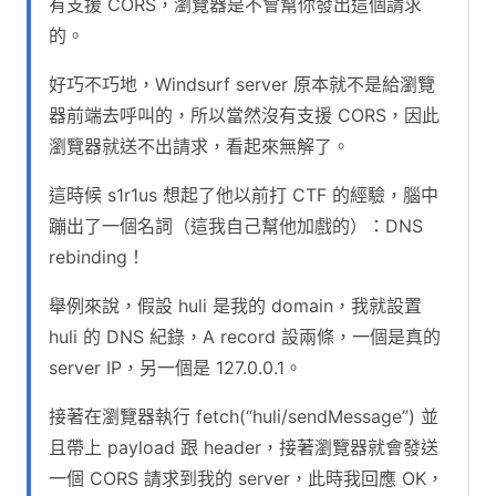
有支援 CORS，瀏覽器是不會幫你發出這個請求
的。
好巧不巧地，Windsurf server 原本就不是給瀏覽
器前端去呼叫的，所以當然沒有支援 CORS，因此
瀏覽器就送不出請求，看起來無解了。
這時候 s1r1us 想起了他以前打 CTF 的經驗，腦中
蹦出了一個名詞（這我自己幫他加戲的）：DNS
rebinding！
舉例來說，假設 huli 是我的 domain，我就設置
huli 的 DNS 紀錄，A record 設兩條，一個是真的
server IP，另一個是 127.0.0.1。
接著在瀏覽器執行 fetch(“huli/sendMessage”) 並
且帶上 payload 跟 header，接著瀏覽器就會發送
一個 CORS 請求到我的 server，此時我回應 OK，