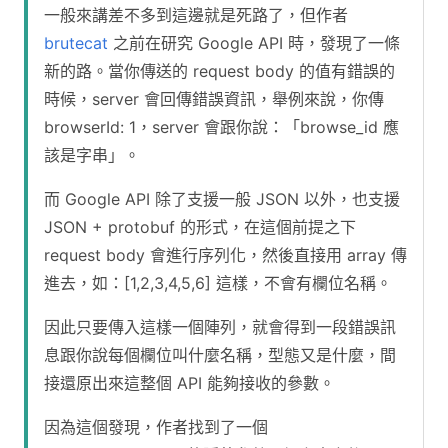
一般來講差不多到這邊就是死路了，但作者
brutecat
之前在研究 Google API 時，發現了一條
新的路。當你傳送的 request body 的值有錯誤的
時候，server 會回傳錯誤資訊，舉例來說，你傳
browserId: 1，server 會跟你說：「browse_id 應
該是字串」。
而 Google API 除了支援一般 JSON 以外，也支援
JSON + protobuf 的形式，在這個前提之下
request body 會進行序列化，然後直接用 array 傳
進去，如：[1,2,3,4,5,6] 這樣，不會有欄位名稱。
因此只要傳入這樣一個陣列，就會得到一段錯誤訊
息跟你說每個欄位叫什麼名稱，型態又是什麼，間
接還原出來這整個 API 能夠接收的參數。
因為這個發現，作者找到了一個