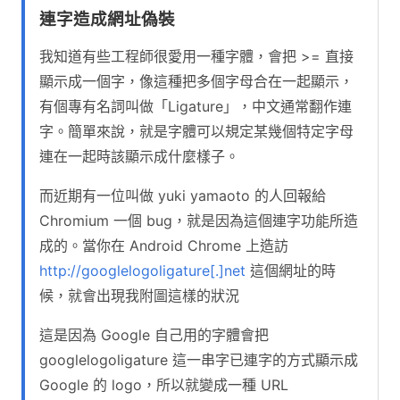
連字造成網址偽裝
我知道有些工程師很愛用一種字體，會把 >= 直接
顯示成一個字，像這種把多個字母合在一起顯示，
有個專有名詞叫做「Ligature」，中文通常翻作連
字。簡單來說，就是字體可以規定某幾個特定字母
連在一起時該顯示成什麼樣子。
而近期有一位叫做 yuki yamaoto 的人回報給
Chromium 一個 bug，就是因為這個連字功能所造
成的。當你在 Android Chrome 上造訪
http://googlelogoligature[.]net
這個網址的時
候，就會出現我附圖這樣的狀況
這是因為 Google 自己用的字體會把
googlelogoligature 這一串字已連字的方式顯示成
Google 的 logo，所以就變成一種 URL