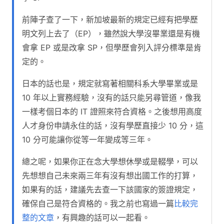
前陣子查了一下，新加坡最新的規定已經有把學歷
明文列上去了（EP），雖然說大學沒畢業還是有機
會拿 EP 或是改拿 SP，但學歷會列入評分標準是肯
定的。
日本的話也是，規定就寫著相關科系大學畢業或是
10 年以上實務經驗，沒有的話只能另尋管道，像我
一樣考個日本的 IT 證照來符合資格。之後想用高度
人才身份申請永住的話，沒有學歷直接少 10 分，這
10 分可能讓你從等一年變成等三年。
總之呢，如果你正在念大學想休學或是輟學，可以
先想想自己未來兩三年有沒有想出國工作的打算，
如果有的話，建議先去查一下該國家的簽證規定，
確保自己是符合資格的。我之前也寫過一篇
比較完
整的文章
，有興趣的話可以一起看。