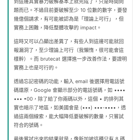
到這邊其實暴力破解基本上就完成了，只是時間問
題而已。不過目前要破解至少 10 位數的數字，要發
幾億個請求，有可能被認為是「理論上可行」，但
實務上困難，降低整體攻擊的 impact。
這時又可以凸顯出差異了，有些人到這邊可能就回
報漏洞了，至少理論上可行（我懶惰，很可能會這
樣幹）。而 brutecat 選擇進一步改善作法，要證明
實務上也是可行的。
透過忘記密碼的功能，輸入 email 後選擇用電話號
碼還原，Google 會顯示部分的電話號碼，如 ••••
••• •00，除了給了你兩碼以外，這個 • 的排列其
實也暗示了地區，如美國會是 (•••) •••-••••，透
過這兩個線索，能大幅降低要破解的數量，只嘗試
符合的號碼。
最後嘗試出來的結果就是，像新加坡這種只有 8 碼