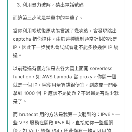
利用暴力破解，猜出電話號碼
而這第三步就是精華中的精華了。
當你利用帳號復原功能嘗試了幾次後，會發現跳出
captcha 把你擋住。由於這種機制通常針對的都是
IP，因此下一步我也會試試看能不能多換幾個 IP 繞
過。
以前聽過有個方法是去各大雲上面開 serverless
function，如 AWS Lambda 當 proxy，你開一個
就是一個 IP，照使用量算錢很便宜，到處開一開要
拿到 1000 個 IP 應該不是問題？不過還是有點少就
是了。
而 brutecat 用的方法是我第一次聽到的：IPv6。一
些 VPS 服務在開啟 IPv6 時，直接給你一整個網
段，如 Vultr 給你 /64，因此你有一堆可以用的