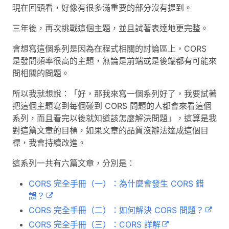
現在回頭看，好像有很多滿重要的部分沒有提到。
三年後，再次挑戰這個主題，並且試著表達地更完整。
會想寫這個系列是因為在程式相關的討論區上，CORS
是發問頻率很高的主題，無論是前端或是後端都有可能來
問相關的問題。
所以我就想說：「好，那我來寫一個系列好了，我要試著
把這個主題寫到每個碰到 CORS 問題的人都會來看這個
系列，而且看完以後就知道該怎麼解決問題」，這算是我
對這篇文章的目標，如果文章的品質沒辦法達成這個目
標，我會持續改進。
這系列一共有六篇文章，分別是：
CORS 完全手冊（一）：為什麼會發生 CORS 錯
誤？
CORS 完全手冊（二）：如何解決 CORS 問題？
CORS 完全手冊（三）：CORS 詳解