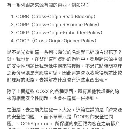
有一系列跟跨來源有關的東西，例如說：
CORB（Cross-Origin Read Blocking）
CORP（Cross-Origin Resource Policy）
COEP（Cross-Origin-Embedder-Policy）
COOP（Cross-Origin-Opener-Policy）
是不是光看到這一系列很類似的名詞就已經頭昏眼花了？
對，我也是。在整理這些資料的過程中，發現跨來源相關
的安全性問題比我想像中還來得複雜，不過花點時間整理
之後發現還是有脈絡可循，因此這篇會以我覺得應該比較
好理解的脈絡，去講解為什麼會有這些東西出現。
除了上面這些 COXX 的各種東西，還有其他我想提的跨
來源相關安全性問題，也會在這篇一併提到。
在繼續下去之前先提醒一下大家，這篇在講的是「跨來源
的安全性問題」，而不單單只是「CORS 的安全性問
題」。CORS protocol 所保護的東西跟內容在之前都介