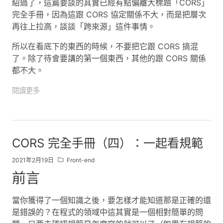
紹過了，這篇要談的其實已經有點偏離大標題「CORS」
完全手冊，因為這跟 CORS 協定關係不大，而是把層次
再往上拉高，談談「跨來源」這件事情。
所以在看底下的東西的時候，不要把它跟 CORS 搞混
了。除了待會要講的第一個東西，其他的跟 CORS 關係
都不大。
閱讀更多
CORS 完全手冊（四）：一起看規範
2021年2月19日
Front-end
前言
當你獲得了一個知識之後，要怎樣才能知道那是正確的還
是錯誤的？在程式的領域中這其實是一個相對簡單的問