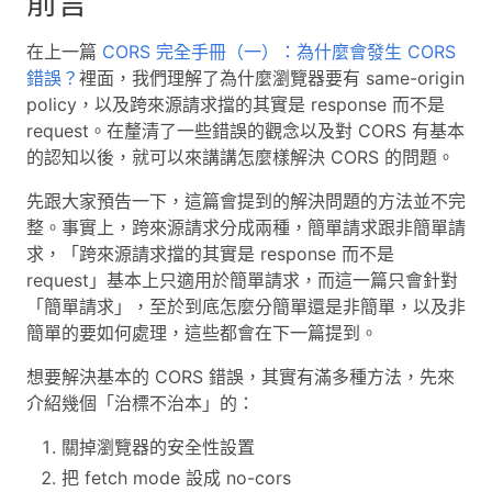
前言
在上一篇
CORS 完全手冊（一）：為什麼會發生 CORS
錯誤？
裡面，我們理解了為什麼瀏覽器要有 same-origin
policy，以及跨來源請求擋的其實是 response 而不是
request。在釐清了一些錯誤的觀念以及對 CORS 有基本
的認知以後，就可以來講講怎麼樣解決 CORS 的問題。
先跟大家預告一下，這篇會提到的解決問題的方法並不完
整。事實上，跨來源請求分成兩種，簡單請求跟非簡單請
求，「跨來源請求擋的其實是 response 而不是
request」基本上只適用於簡單請求，而這一篇只會針對
「簡單請求」，至於到底怎麼分簡單還是非簡單，以及非
簡單的要如何處理，這些都會在下一篇提到。
想要解決基本的 CORS 錯誤，其實有滿多種方法，先來
介紹幾個「治標不治本」的：
關掉瀏覽器的安全性設置
把 fetch mode 設成 no-cors