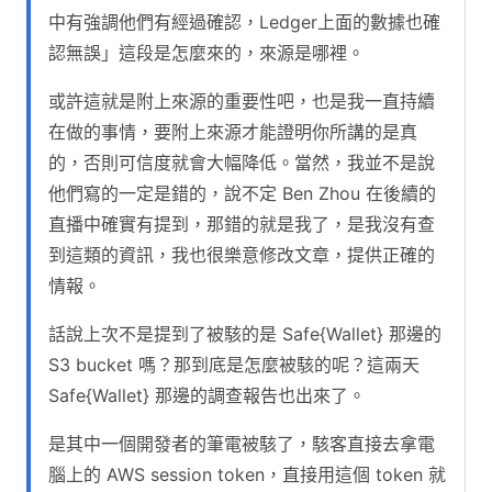
中有強調他們有經過確認，Ledger上面的數據也確
認無誤」這段是怎麼來的，來源是哪裡。
或許這就是附上來源的重要性吧，也是我一直持續
在做的事情，要附上來源才能證明你所講的是真
的，否則可信度就會大幅降低。當然，我並不是說
他們寫的一定是錯的，說不定 Ben Zhou 在後續的
直播中確實有提到，那錯的就是我了，是我沒有查
到這類的資訊，我也很樂意修改文章，提供正確的
情報。
話說上次不是提到了被駭的是 Safe{Wallet} 那邊的
S3 bucket 嗎？那到底是怎麼被駭的呢？這兩天
Safe{Wallet} 那邊的調查報告也出來了。
是其中一個開發者的筆電被駭了，駭客直接去拿電
腦上的 AWS session token，直接用這個 token 就