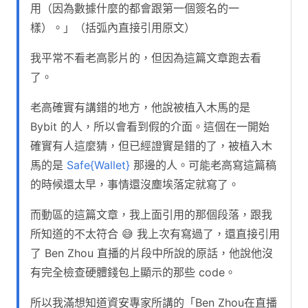
用（因為數據什麼的都會跟第一個簽名的一
樣）。」（括弧內直接引用原文）
我平常不看老高影片的，但因為這篇文章跑去看
了。
老高確實有講錯的地方，他說被植入木馬的是
Bybit 的人，所以會看到假的介面。這個在一開始
確實有人這麼猜，但已經證實是錯的了，被植入木
馬的是
Safe{Wallet}
那邊的人。可能老高寫這篇稿
的時候還太早，事情還沒塵埃落定就寫了。
而動區的這篇文章，我上面引用的那個段落，跟我
所知道的不太符合 😅 我上次有寫過了，還直接引用
了 Ben Zhou 直播的片段中所說的原話，他說他沒
有完全檢查硬體錢包上顯示的那些 code。
所以我滿想知道資安專家所講的「Ben Zhou在直播