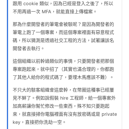
跟用 cookie 類似，因為已經是登入之後了，所以
不用再過一次 MFA，就能直接上傳檔案。
那為什麼開發者的筆電會被駭呢？是因為開發者的
筆電上跑了一個專案，而這個專案裡面有惡意程式
碼，所以猜測是透過社交工程的方法，試著讓該名
開發者去執行。
這個組織以前幹過類似的事情，只要開發者把那個
專案跑起來，就中招了（其實也滿合理的，你都跑
了其他人給你的程式碼了，要埋木馬應該不難）。
不只大的駭客組織會這麼幹，在幣圈這種事已經屢
見不鮮了。例如說假裝 hire 工程師，給一個專案外
加高薪讓你幫忙修改一些東西，殊不知只要跑起
來，就直接掃你電腦裡面有沒有放密碼或是 private
key，直接把你洗劫一空。