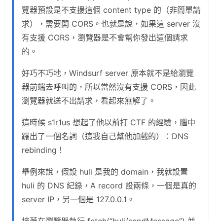
覽器預設是不支援這個 content type 的（非簡單請
求），需要開 CORS。也就是說，如果這 server 沒
有支援 CORS，瀏覽器是不會幫你發出這個請求
的。
好巧不巧地，Windsurf server 原本就不是給瀏覽
器前端去呼叫的，所以當然沒有支援 CORS，因此
瀏覽器就送不出請求，看起來無解了。
這時候 s1r1us 想起了他以前打 CTF 的經驗，腦中
蹦出了一個名詞（這我自己幫他加戲的）：DNS
rebinding！
舉例來說，假設 huli 是我的 domain，我就設置
huli 的 DNS 紀錄，A record 設兩條，一個是真的
server IP，另一個是 127.0.0.1。
接著在瀏覽器執行 fetch(“huli/sendMessage”) 並