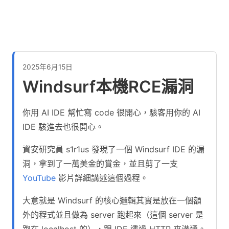
2025年6月15日
Windsurf本機RCE漏洞
你用 AI IDE 幫忙寫 code 很開心，駭客用你的 AI
IDE 駭進去也很開心。
資安研究員 s1r1us 發現了一個 Windsurf IDE 的漏
洞，拿到了一萬美金的賞金，並且剪了一支
YouTube
影片詳細講述這個過程。
大意就是 Windsurf 的核心邏輯其實是放在一個額
外的程式並且做為 server 跑起來（這個 server 是
跑在 localhost 的），跟 IDE 透過 HTTP 來溝通。