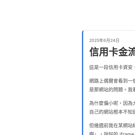
2025年6月24日
信用卡金
這是一段信用卡資安
網路上偶爾會看到一
是那網站的問題。我
為什麼偏小呢，因為大
自己的網站根本不知
但幾週前我在某網站結
啊」，說好的 ifr