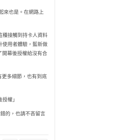
看起來也是。在網路上
這種接觸到持卡人資料
升使用者體驗，藍新做
選擇了開幕後授權給沒有合
有更多細節，也有到底
後授權」
解錯的，也請不吝留言