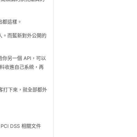
站都這樣。
入。而藍新對外公開的
另一個 API，可以
些資料收進自己系統，再
駭客打下來，就全部都外
CI DSS 相關文件