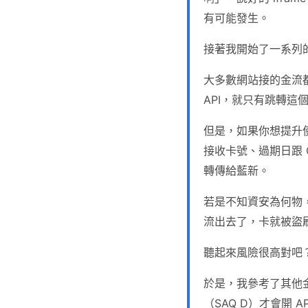
有可能發生。
接著我開始了一系列
大多數網站接的金流
API，就只有跳轉
但是，如果你想提升
接收卡號、過期日跟 
轉傳給藍新。
若是不知資安為何物，
流出去了，卡就被盜
聽起來風險很高對吧
於是，我參考了其他金流
（SAQ D）才會開 A