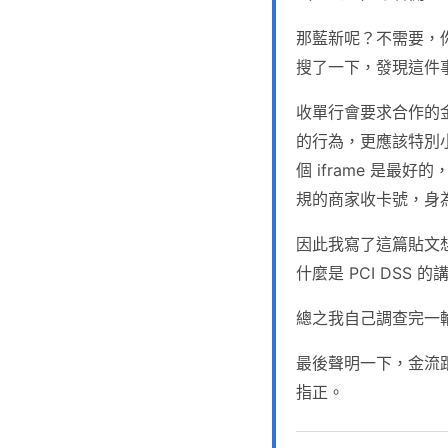
那藍新呢？不需要，你
搜了一下，發現這件
收單行會要求合作的
的行為，更應該特別
個 iframe 是最
規的商家收卡號，身
因此我寫了這篇貼文
什麼是 PCI DSS
總之我自己調查完一
最後聲明一下，金流跟
指正。