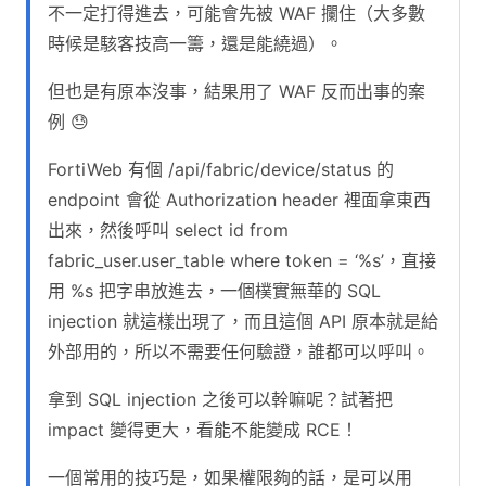
不一定打得進去，可能會先被 WAF 攔住（大多數
時候是駭客技高一籌，還是能繞過）。
但也是有原本沒事，結果用了 WAF 反而出事的案
例 😓
FortiWeb 有個 /api/fabric/device/status 的
endpoint 會從 Authorization header 裡面拿東西
出來，然後呼叫 select id from
fabric_user.user_table where token = ‘%s’，直接
用 %s 把字串放進去，一個樸實無華的 SQL
injection 就這樣出現了，而且這個 API 原本就是給
外部用的，所以不需要任何驗證，誰都可以呼叫。
拿到 SQL injection 之後可以幹嘛呢？試著把
impact 變得更大，看能不能變成 RCE！
一個常用的技巧是，如果權限夠的話，是可以用