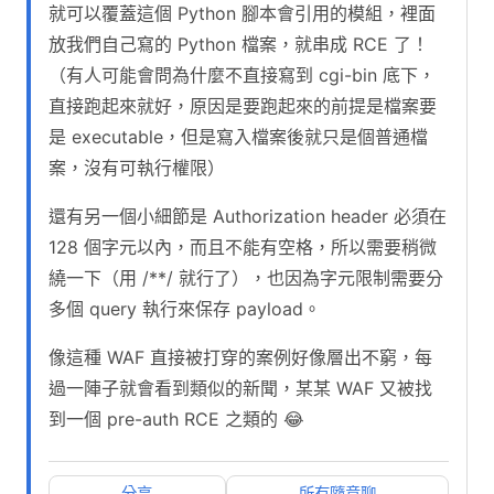
就可以覆蓋這個 Python 腳本會引用的模組，裡面
放我們自己寫的 Python 檔案，就串成 RCE 了！
（有人可能會問為什麼不直接寫到 cgi-bin 底下，
直接跑起來就好，原因是要跑起來的前提是檔案要
是 executable，但是寫入檔案後就只是個普通檔
案，沒有可執行權限）
還有另一個小細節是 Authorization header 必須在
128 個字元以內，而且不能有空格，所以需要稍微
繞一下（用 /**/ 就行了），也因為字元限制需要分
多個 query 執行來保存 payload。
像這種 WAF 直接被打穿的案例好像層出不窮，每
過一陣子就會看到類似的新聞，某某 WAF 又被找
到一個 pre-auth RCE 之類的 😂
分享
所有隨意聊