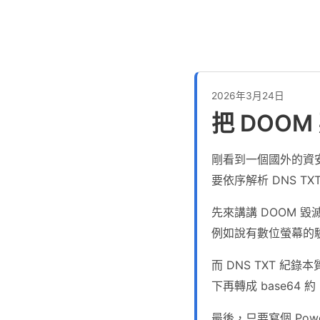
2026年3月24日
把 DOOM
剛看到一個國外的資安工
要依序解析 DNS TX
先來講講 DOOM 
例如說有數位螢幕的
而 DNS TXT 紀
下再轉成 base64 
最後，只要寫個 Powe