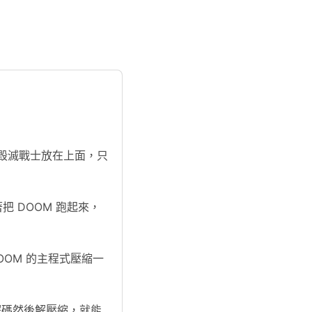
毀滅戰士放在上面，只
 DOOM 跑起來，
DOOM 的主程式壓縮一
裡面解碼然後解壓縮，就能