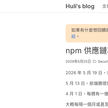
Huli's blog
文
如果有什麼想回饋
結
。
npm 供
2026年5月25日
Securi
2026 年 5 月 1
5 月 13 日，前端圈很
4 月 1 日，每週有
大概每隔一個月或甚至