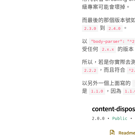
級專案可能會壞掉。
而最後的那個版本號
到
。
2.3.0
2.4.0
以
"body-parser": "^2
受任何
的版本
2.x.x
所以，若是你實際去
，而且符合
2.2.2
^2
以另外一個上面寫的
是
，因為
1.1.0
1.1.