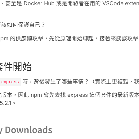
Get、甚至是 Docker Hub 或是開發者在用的 VSCode ex
者該如何保護自己？
npm 的供應鏈攻擊，先從原理開始聊起，接著來談談攻
套件開始
時，背後發生了哪些事情？（實際上更複雜，
 express
本，因此 npm 會先去找 express 這個套件的最新
.2.1。