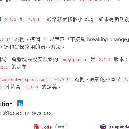
如
到
，通常就是修個小 bug，如果有新功
2.3.0
2.3.1
為例，這個
是表示「不接受 breaking chan
.2.1"
^
，這也是最常用的表示方法。
測試，會發現最後安裝到的
是
版本，
body-parser
2.2.2
的定義。
.2.1
為例，最新的版本是
"content-disposition": "^1.0.0"
2.
才符合
的定義。
0
^1.0.0