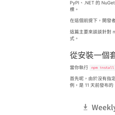
PyPI、.NET 的 Nu
標。
在這個前提下，開發
這篇主要來談談針對 
式。
從安裝一個
當你執行
npm install
首先呢，由於沒有指定版
例，是 11 天前發布的 5