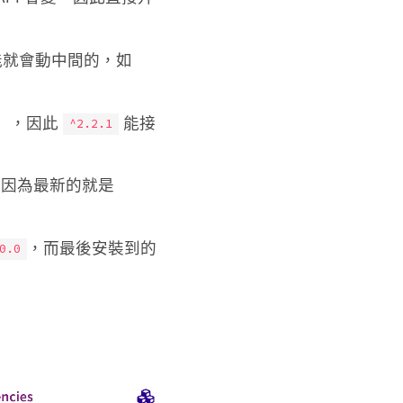
能就會動中間的，如
ge」，因此
能接
^2.2.1
因為最新的就是
，而最後安裝到的
0.0