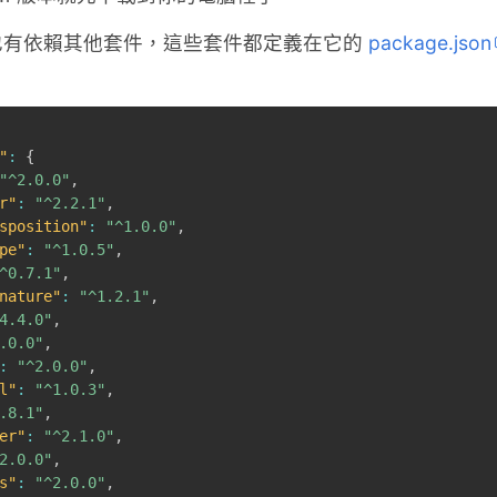
本身也有依賴其他套件，這些套件都定義在它的
package.json
"
:
{
"^2.0.0"
,
r"
:
"^2.2.1"
,
sposition"
:
"^1.0.0"
,
pe"
:
"^1.0.5"
,
^0.7.1"
,
nature"
:
"^1.2.1"
,
4.4.0"
,
.0.0"
,
:
"^2.0.0"
,
l"
:
"^1.0.3"
,
.8.1"
,
er"
:
"^2.1.0"
,
2.0.0"
,
s"
:
"^2.0.0"
,