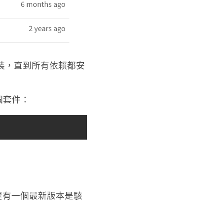
安裝，直到所有依賴都安
少個套件：
要有一個最新版本是駭