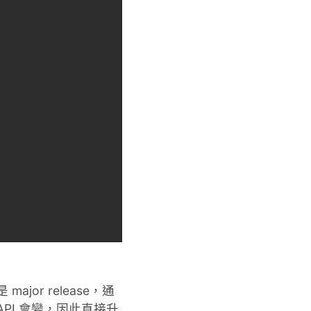
jor release，通
API 會變，因此直接升