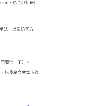
tension，也全部都是目
擊手法，以及防禦方
我們簡化一下）。
版本，以我寫文章當下為