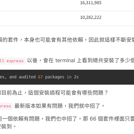
s 所依賴的套件，本身也可能會有其他依賴，因此就這樣不斷
以後，會在 terminal 上看到總共安裝了多
ll express
es, and audited 
67
 packages 
in
 2s
到目前為止，這個安裝過程可能會有哪些問題？
最新版本如果有問題，我們就中招了。
press
一個依賴有問題，我們也中招了。那 66 個套件裡面只
安裝到。