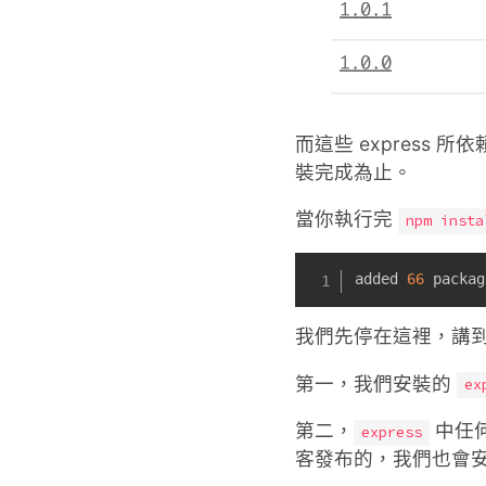
而這些 expres
裝完成為止。
當你執行完
npm insta
added 
66
 packag
我們先停在這裡，講
第一，我們安裝的
ex
第二，
中任何
express
客發布的，我們也會