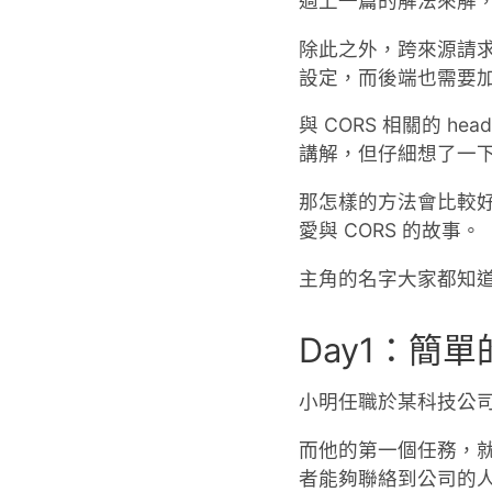
過上一篇的解法來解
除此之外，跨來源請求預設
設定，而後端也需要加一
與 CORS 相關的 
講解，但仔細想了一
那怎樣的方法會比較
愛與 CORS 的故事。
主角的名字大家都知
Day1：簡單
小明任職於某科技公
而他的第一個任務，
者能夠聯絡到公司的