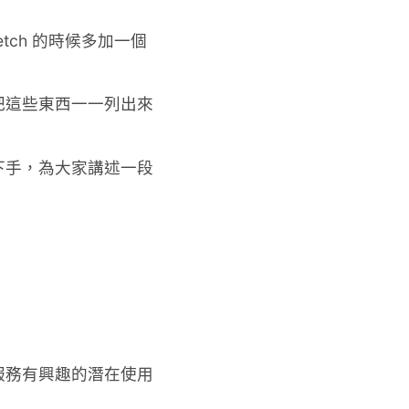
etch 的時候多加一個
要把這些東西一一列出來
下手，為大家講述一段
服務有興趣的潛在使用