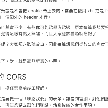
，但非簡單請求的話就比較複雜一些了。
是不會把 cookie 帶上去的，需要在使用 xhr 或是 f
個額外的 header 才行。
header 其實不少，有些你可能聽都沒聽過。原本這篇我想
下覺得這樣有點太無趣，而且大家應該看過就忘記了。
好呢？大家都喜歡聽故事，因此這篇讓我們從故事的角度
道了，對，就是毫無新意的小明。
的 CORS
司，擔任菜鳥前端工程師。
就是要做一個「聯絡我們」的表單，讓看到官網，對他們
人，再讓業務去跟他們聯絡，洽談後續的合作事項。