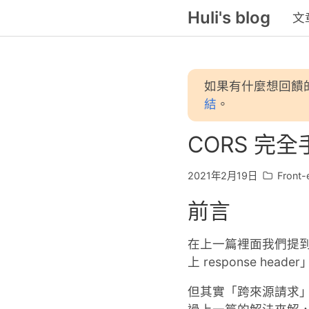
Huli's blog
文
如果有什麼想回饋
結
。
CORS 完
2021年2月19日
Front-
前言
在上一篇裡面我們提到
上 response heade
但其實「跨來源請求