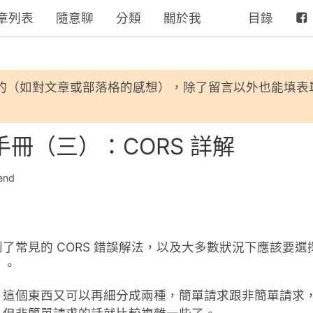
章列表
隨意聊
分類
關於我
目錄
的（如對文章或部落格的感想），除了留言以外也能填表
全手冊（三）：CORS 詳解
end
了常見的 CORS 錯誤解法，以及大多數狀況下應該要
r」。
」這個東西又可以再細分成兩種，簡單請求跟非簡單請求