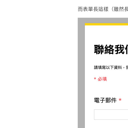
而表單長這樣（雖然長得