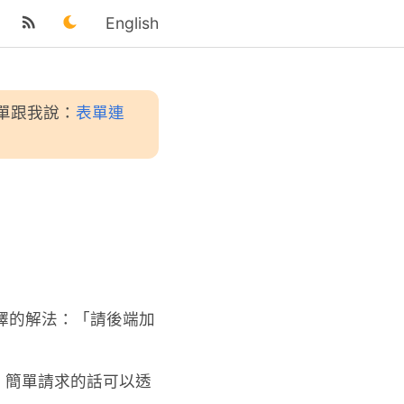
English
單跟我說：
表單連
選擇的解法：「請後端加
，簡單請求的話可以透