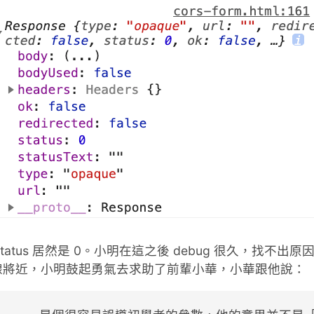
tatus 居然是 0。小明在這之後 debug 很久，找不出
線將近，小明鼓起勇氣去求助了前輩小華，小華跟他說：