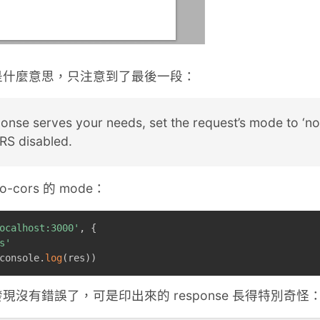
是什麼意思，只注意到了最後一段：
onse serves your needs, set the request’s mode to ‘no-
RS disabled.
o-cors 的 mode：
ocalhost:3000'
,
{
s'
console
.
log
(
res
)
)
沒有錯誤了，可是印出來的 response 長得特別奇怪