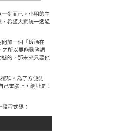
後一步而已。小明的主
家，希望大家統一透過
期間加一個「透過在
掉。之所以要能動態調
動態的，那未來只要他
來變成選項。為了方便測
明跑在自己電腦上，網址是：
一段程式碼：