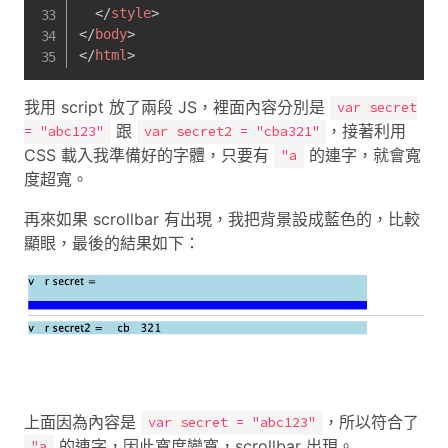
</
style
>
</
body
>
</
html
>
我用 script 放了兩段 JS，裡面內容分別是
var secret
跟
，接著利用
= "abc123"
var secret2 = "cba321"
CSS 載入我準備好的字體，只要有
的連字，就會寬
"a
度超寬。
再來如果 scrollbar 有出現，我把背景設成藍色的，比較
顯眼，最後的結果如下：
上面因為內容是
，所以符合了
var secret = "abc123"
的連字，因此寬度變寬，scrollbar 出現。
"a