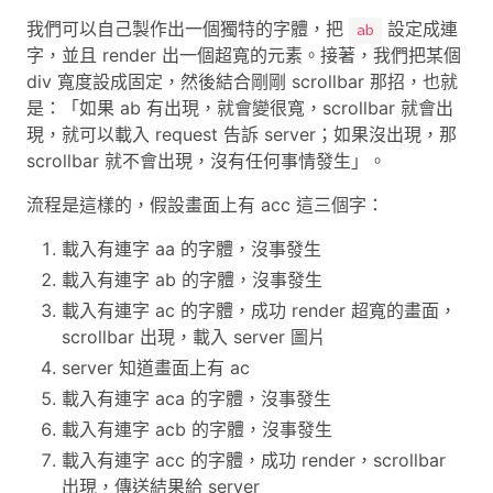
我們可以自己製作出一個獨特的字體，把
設定成連
ab
字，並且 render 出一個超寬的元素。接著，我們把某個
div 寬度設成固定，然後結合剛剛 scrollbar 那招，也就
是：「如果 ab 有出現，就會變很寬，scrollbar 就會出
現，就可以載入 request 告訴 server；如果沒出現，那
scrollbar 就不會出現，沒有任何事情發生」。
流程是這樣的，假設畫面上有 acc 這三個字：
載入有連字 aa 的字體，沒事發生
載入有連字 ab 的字體，沒事發生
載入有連字 ac 的字體，成功 render 超寬的畫面，
scrollbar 出現，載入 server 圖片
server 知道畫面上有 ac
載入有連字 aca 的字體，沒事發生
載入有連字 acb 的字體，沒事發生
載入有連字 acc 的字體，成功 render，scrollbar
出現，傳送結果給 server