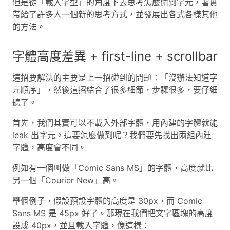
但是從「載入字型」的角度下去思考怎麼偷到字元，著實
帶給了許多人一個新的思考方式，並發展出各式各樣其他
的方法。
字體高度差異 + first-line + scrollbar
這招要解決的主要是上一招碰到的問題：「沒辦法知道字
元順序」，然後這招結合了很多細節，步驟很多，要仔細
聽了。
首先，我們其實可以不載入外部字體，用內建的字體就能
leak 出字元。這要怎麼做到呢？我們要先找出兩組內建
字體，高度會不同。
例如有一個叫做「Comic Sans MS」的字體，高度就比
另一個「Courier New」高。
舉個例子，假設預設字體的高度是 30px，而 Comic
Sans MS 是 45px 好了。那現在我們把文字區塊的高度
設成 40px，並且載入字體，像這樣：