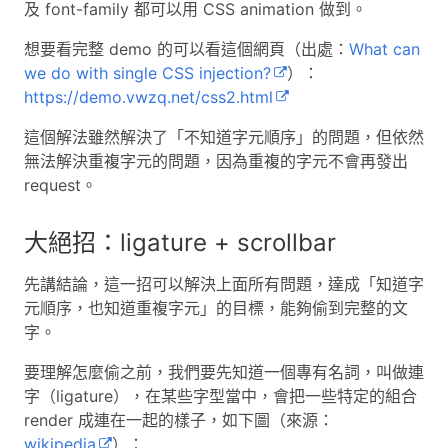
及 font-family 都可以用 CSS animation 做到。
想要看完整 demo 的可以看這個網頁（出處：
What can
we do with single CSS injection?
）：
https://demo.vwzq.net/css2.html
這個解法雖然解決了「不知道字元順序」的問題，但依然
無法解決重複字元的問題，因為重複的字元不會再發出
request。
大絕招：ligature + scrollbar
先講結論，這一招可以解決上面所有問題，達成「知道字
元順序，也知道重複字元」的目標，能夠偷到完整的文
字。
要理解怎麼偷之前，我們要先知道一個專有名詞，叫做連
字（ligature），在某些字型當中，會把一些特定的組合
render 成連在一起的樣子，如下圖（來源：
wikipedia
）：