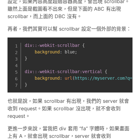
設定，如果內容高度超過容器高度，會出現 scrollbar。
雖然上面是截圖看不出來，但是下面的 ABC 有出現
scrollbar，而上面的 DBC 沒有。
再者，我們其實可以幫 scrollbar 設定一個外部的背景：
div::-webkit-scrollbar
{
background
:
 blue
;
}
div::-webkit-scrollbar:vertical
{
background
:
url
(
https://myserver.com?q=a
)
;
}
也就是說，如果 scrollbar 有出現，我們的 server 就會
收到 request。如果 scrollbar 沒出現，就不會收到
request。
更進一步來說，當我把 div 套用 “fa” 字體時，如果畫面
上有 A，就會出現 scrollbar，server 就會收到