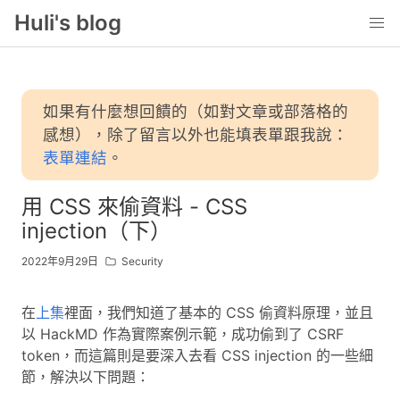
Huli's blog
如果有什麼想回饋的（如對文章或部落格的
感想），除了留言以外也能填表單跟我說：
表單連結
。
用 CSS 來偷資料 - CSS
injection（下）
2022年9月29日
Security
在
上集
裡面，我們知道了基本的 CSS 偷資料原理，並且
以 HackMD 作為實際案例示範，成功偷到了 CSRF
token，而這篇則是要深入去看 CSS injection 的一些細
節，解決以下問題：