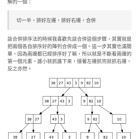
解的一個：
切一半，排好左邊，排好右邊，合併
談合併排序法的時候我喜歡先談合併這個步驟，其實就是
把兩個各自排序好的陣列合併成一個。這一步其實也滿簡
單，因為兩邊都已經排序好了嘛，所以就是不斷看兩邊的
第一個元素，誰小就抓誰下來，接著左邊抓完就抓右邊，
反之亦然。