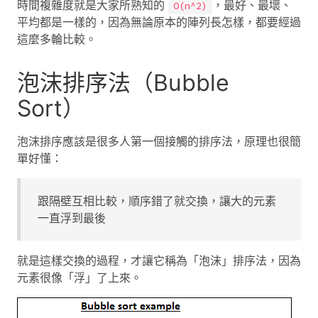
時間複雜度就是大家所熟知的
，最好、最壞、
O(n^2)
平均都是一樣的，因為無論原本的陣列長怎樣，都要經過
這麼多輪比較。
泡沫排序法（Bubble
Sort）
泡沫排序應該是很多人第一個接觸的排序法，原理也很簡
單好懂：
跟隔壁互相比較，順序錯了就交換，讓大的元素
一直浮到最後
就是這樣交換的過程，才讓它稱為「泡沫」排序法，因為
元素很像「浮」了上來。