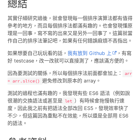
總結
其實仔細研究過後，就會發現每一個排序演算法都有值得
參考的地方，而且每個排序法都滿有趣的。也會發現懂原
理是一回事，寫不寫的出來又是另外一回事了。這篇就當
作自己的排序法筆記吧，如果有任何錯誤麻煩不吝指出。
如果想要自己玩玩看的話，
我有放到 Github 上
，有寫
好 testcase，改一改就可以直接測了，應該滿方便的。
因為要測試的關係，所以每個排序法前面都會加上：
arr
避免修改到原本的 array。
= arr.slice()
測試的過程也滿有趣的，我發現有些 ES6 語法（例如說
很潮的交換語法或甚至是
）有時候會拖慢執行速
let
度，因此我之前有把語法全部改回 ES5，發現效率快了
不少，但這篇因為重點不在效能，所以還是全部用 ES6
的語法。