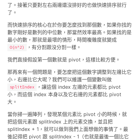
了。接著只要對左右兩邊還沒排好的也做快速排序就行
了。
而快速排序的核心在於你要怎麼找到那個數，如果你找的
數字剛好是數列的中位數，那當然效率最高。如果找的是
最小的數，那就是最壞的情形，時間複雜度就變成
，有分割跟沒分割一樣。
O(n^2)
我們直接假設第一個數就是 pivot，這樣比較方便。
那再來有一個問題是，要怎麼把這個數字調整到左邊比它
小，右邊比它大呢？我們可以維護一個變數叫做
，讓這個 index 左邊的元素都比 pivot
splitIndex
小，而這個 index 本身以及它右邊的元素都比 pivot
大。
當你掃一遍陣列，發現某個元素比 pivot 小的時候，就
把這個元素跟 splitIndex 上的元素交換，並且把
splitIndex + 1，就可以做到我們上面想做的事情了。最
後記得把 pivot 跟 splitIndex - 1（也就是最後一個比它