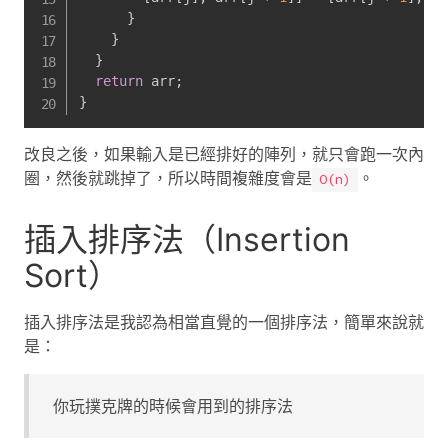
}
}
}
return
 arr
;
}
改良之後，如果輸入是已經排好的陣列，就只會跑一次內
圈，然後就跳掉了，所以時間複雜度會是
。
O(n)
插入排序法（Insertion
Sort）
插入排序法是我認為相當直覺的一個排序法，簡單來說就
是：
你玩撲克牌的時候會用到的排序法