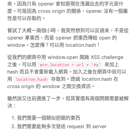
來，因為只有 opener 會知道現在洩漏出去的字元是什
麼。可是因為 cross origin 的關係，opener 沒有一個屬
性是可以存取的。
嘗試了大概一兩個小時，我突然想到可以反過來，不是從
opener 拿東西，而是 opener 把東西傳給 open 的
window。怎麼傳？可以用 location.hash！
從我們的網頁中用 window.open 開啟 XSS challenge
之後，可以用
來加上
win.location = url + '#a'
hash 而且不會重新載入網頁。加入之後在網頁中就可以
用
存取到。透過 location.hash 在
location.hash
cross origin 的 window 之間交換資訊。
雖然說又往前邁進了一步，但其實還有兩個問題需要被解
決：
我們需要一個類似迴圈的東西
我們需要能夠多次發送 request 到 server