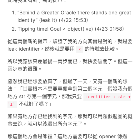
此時我又看到了新的提示：
“Behind a Greater Oracle there stands one great
Identity” (leak it) (4/22 15:53)
Tipping time! Goal < object(ive) (4/23 01:58)
從這兩個新的提示，驗證了我的方向其實是對的，就是要
leak identifier，然後就是要用
的符號去比較。
<
所以我應該只差最後一兩步而已，就快要破關了。但這一
兩步真的很難。
雖然說已經想要放棄了，但過了一天，又有一個新的想
法：「其實根本不需要單獨拿到第二個字元！假設我有個
地方 str 存第一個字元，那我只要
identifier < str +
不就好了嗎？」
'1'
如果有地方存已經找到的字元，那就可以用類似迴圈的概
念去跑，就可以洩漏出所有字元了。
那這個地方會是哪裡？這地方需要可以從 opener 傳過