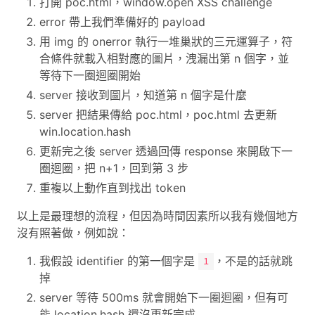
打開 poc.html，window.open XSS challenge
error 帶上我們準備好的 payload
用 img 的 onerror 執行一堆巢狀的三元運算子，符
合條件就載入相對應的圖片，洩漏出第 n 個字，並
等待下一圈迴圈開始
server 接收到圖片，知道第 n 個字是什麼
server 把結果傳給 poc.html，poc.html 去更新
win.location.hash
更新完之後 server 透過回傳 response 來開啟下一
圈迴圈，把 n+1，回到第 3 步
重複以上動作直到找出 token
以上是最理想的流程，但因為時間因素所以我有幾個地方
沒有照著做，例如說：
我假設 identifier 的第一個字是
，不是的話就跳
1
掉
server 等待 500ms 就會開始下一圈迴圈，但有可
能 location.hash 還沒更新完成