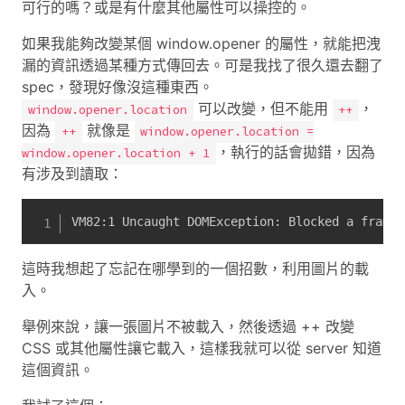
可行的嗎？或是有什麼其他屬性可以操控的。
如果我能夠改變某個 window.opener 的屬性，就能把洩
漏的資訊透過某種方式傳回去。可是我找了很久還去翻了
spec，發現好像沒這種東西。
可以改變，但不能用
，
window.opener.location
++
因為
就像是
++
window.opener.location =
，執行的話會拋錯，因為
window.opener.location + 1
有涉及到讀取：
VM82:1 Uncaught DOMException: Blocked a frame 
這時我想起了忘記在哪學到的一個招數，利用圖片的載
入。
舉例來說，讓一張圖片不被載入，然後透過 ++ 改變
CSS 或其他屬性讓它載入，這樣我就可以從 server 知道
這個資訊。