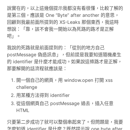
說實在的，以上這幾個提示我都沒有看很懂，比較了解的
是第三個，應該是 One “Byte” after another 的意思，
回顧到我最前面所提到的 XS-Leaks 那個東西，我這時
想說：「靠，該不會我一開始以為死路的路才是正解
吧」。
我說的死路就是前面提到的：「從別的地方自己
postMessage 偽造訊息」，但前提是我要知道隨機產生
的 identifier 是什麼才能成功。如果說這條路才是正解，
那要解開的話流程就應該是：
開一個自己的網頁，用 window.open 打開 xss
challenge
用某種方法得到 identifier
從這個網頁自己 postMessage 過去，插入任意
HTML
只要第二步成功了就可以整個串起來了。但問題是，我要
怎麼知道 identifier 是什麼？既然提示說 one byte after