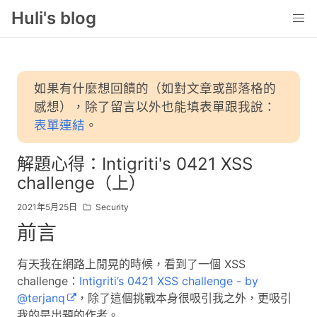
Huli's blog
如果有什麼想回饋的（如對文章或部落格的
感想），除了留言以外也能填表單跟我說：
表單連結
。
解題心得：Intigriti's 0421 XSS
challenge（上）
2021年5月25日
Security
前言
有天我在網路上閒晃的時候，看到了一個 XSS
challenge：
Intigriti’s 0421 XSS challenge - by
@terjanq
，除了這個挑戰本身很吸引我之外，更吸引
我的是出題的作者。