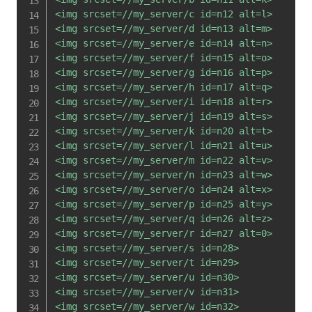
<img srcset=//my_server/c id=n12 alt=l>

<img srcset=//my_server/d id=n13 alt=m>

<img srcset=//my_server/e id=n14 alt=n>

<img srcset=//my_server/f id=n15 alt=o>

<img srcset=//my_server/g id=n16 alt=p>

<img srcset=//my_server/h id=n17 alt=q>

<img srcset=//my_server/i id=n18 alt=r>

<img srcset=//my_server/j id=n19 alt=s>

<img srcset=//my_server/k id=n20 alt=t>

<img srcset=//my_server/l id=n21 alt=u>

<img srcset=//my_server/m id=n22 alt=v>

<img srcset=//my_server/n id=n23 alt=w>

<img srcset=//my_server/o id=n24 alt=x>

<img srcset=//my_server/p id=n25 alt=y>

<img srcset=//my_server/q id=n26 alt=z>

<img srcset=//my_server/r id=n27 alt=0>

<img srcset=//my_server/s id=n28>

<img srcset=//my_server/t id=n29>

<img srcset=//my_server/u id=n30>

<img srcset=//my_server/v id=n31>

<img srcset=//my_server/w id=n32>
