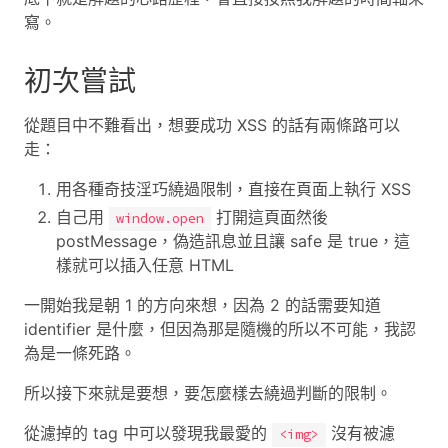
寫。
初次嘗試
從題目中不難看出，想要成功 XSS 的話有兩條路可以
走：
用各種奇技淫巧繞過限制，直接在頁面上執行 XSS
自己用
打開這頁面然後
window.open
postMessage，偽造訊息並且讓 safe 是 true，這
樣就可以插入任意 HTML
一開始我是朝 1 的方向來想，因為 2 的話需要知道
identifier 是什麼，但因為那是隨機的所以不可能，我認
為是一條死路。
所以接下來就是要想，要怎麼樣去繞過判斷的限制。
從濾掉的 tag 中可以發現我最愛的
沒有被濾
<img>