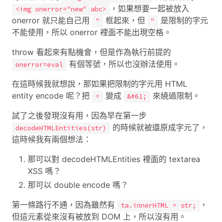
，如果想要一起被放入
<img onerror="new" abc>
onerror 就只能自己用
框起來，但
是限制的字元
"
"
不能使用，所以 onerror 裡面不能出現空格。
throw 看起來有點機會，但是作為執行前提的
有個等號，所以也沒辦法使用。
onerror=eval
在這時候我就想說，那如果把限制的字元用 HTML
entity encode 呢？把
變成
來繞過限制。
=
&#61;
試了之後發現沒有用，因為早在第一步
的時候就被還原成字元了，
decodeHTMLEntities(str)
這時候我有兩個想法：
那可以對 decodeHTMLEntities 裡面的 textarea
XSS 嗎？
那可以 double encode 嗎？
第一條路行不通，因為雖然有
，
ta.innerHTML = str;
但這元素從來沒有被放到 DOM 上，所以沒有用。