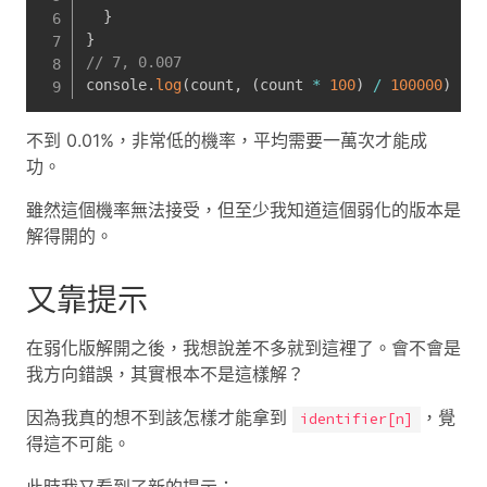
}
}
// 7, 0.007
console
.
log
(
count
,
(
count 
*
100
)
/
100000
)
不到 0.01%，非常低的機率，平均需要一萬次才能成
功。
雖然這個機率無法接受，但至少我知道這個弱化的版本是
解得開的。
又靠提示
在弱化版解開之後，我想說差不多就到這裡了。會不會是
我方向錯誤，其實根本不是這樣解？
因為我真的想不到該怎樣才能拿到
，覺
identifier[n]
得這不可能。