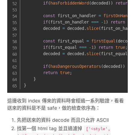
if
(
hasForbiddenWord
(
decoded
)
)
return
f
const
 first_on_handler 
=
firstOnHandle
if
(
first_on_handler 
===
-
1
)
return
tru
        decoded 
=
 decoded
.
slice
(
first_on_handl
const
 first_equal 
=
firstEqual
(
decoded
if
(
first_equal 
===
-
1
)
return
true
;
        decoded 
=
 decoded
.
slice
(
first_equal
+
1
)
if
(
hasDangerousOperators
(
decoded
)
)
ret
return
true
;
}
}
這邊收到 index 傳來的資料時會經過一系列驗證，看看
送來的資料是不是 safe，做的檢查依序為：
先把送來的資料 decode 而且只允許 ASCII
找第一個 html tag 並且過濾掉
['<style',