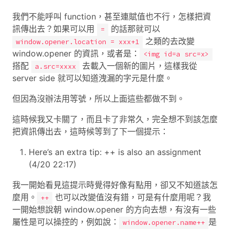
我們不能呼叫 function，甚至連賦值也不行，怎樣把資
訊傳出去？如果可以用
的話那就可以
=
之類的去改變
window.opener.location = xxx+1
window.opener 的資訊，或者是：
<img id=a src=x>
搭配
去載入一個新的圖片，這樣我從
a.src=xxxx
server side 就可以知道洩漏的字元是什麼。
但因為沒辦法用等號，所以上面這些都做不到。
這時候我又卡關了，而且卡了非常久，完全想不到該怎麼
把資訊傳出去，這時候等到了下一個提示：
Here’s an extra tip: ++ is also an assignment
(4/20 22:17)
我一開始看見這提示時覺得好像有點用，卻又不知道該怎
麼用。
也可以改變值沒有錯，可是有什麼用呢？我
++
一開始想說朝 window.opener 的方向去想，有沒有一些
屬性是可以操控的，例如說：
是
window.opener.name++