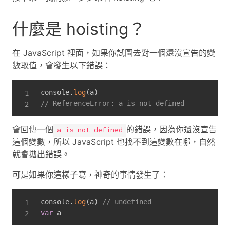
什麼是 hoisting？
在 JavaScript 裡面，如果你試圖去對一個還沒宣告的變
數取值，會發生以下錯誤：
console
.
log
(
a
)
// ReferenceError: a is not defined
會回傳一個
的錯誤，因為你還沒宣告
a is not defined
這個變數，所以 JavaScript 也找不到這變數在哪，自然
就會拋出錯誤。
可是如果你這樣子寫，神奇的事情發生了：
console
.
log
(
a
)
// undefined
var
 a