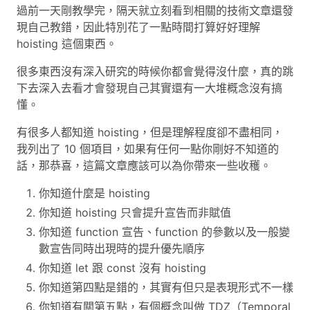
過前一天剛教學完，隔天就立刻看到相關的技術文章還發
現自己教錯，因此特別花了一點時間打算好好理解
hoisting 這個東西。
很多東西沒有深入研究的時候你都會覺得沒什麼，真的跳
下去深入去看才會發現自己其實還有一大堆概念沒有搞
懂。
有很多人都知道 hoisting，但是理解程度卻不盡相同，
我列出了 10 個項目，如果有任何一點你剛好不知道的
話，那恭喜，這篇文章應該可以為你帶來一些收穫。
你知道什麼是 hoisting
你知道 hoisting 只會提升宣告而非賦值
你知道 function 宣告、function 的參數以及一般變
數宣告同時出現時的提升優先順序
你知道 let 跟 const 沒有 hoisting
你知道第四點是錯的，其實有但只是表現形式不一樣
你知道有關第五點，有個概念叫做 TDZ（Temporal