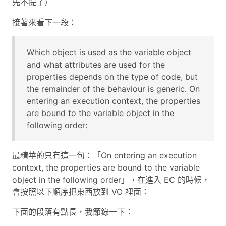
先不提了）
接著來看下一段：
Which object is used as the variable object
and what attributes are used for the
properties depends on the type of code, but
the remainder of the behaviour is generic. On
entering an execution context, the properties
are bound to the variable object in the
following order:
最精華的只有這一句：「On entering an execution
context, the properties are bound to the variable
object in the following order」，在進入 EC 的時候，
會按照以下順序把東西放到 VO 裡面：
下面的段落有點長，我節錄一下：