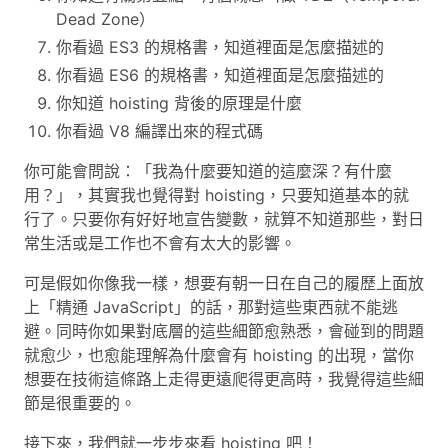
Dead Zone）
你看過 ES3 的規格書，知道裡面是怎麼描述的
你看過 ES6 的規格書，知道裡面是怎麼描述的
你知道 hoisting 背後的原理是什麼
你看過 V8 編譯出來的程式碼
你可能會問說：「我為什麼要知道的這麼深？有什麼
用？」，其實我也覺得對 hoisting，只要知道基本的就
行了。只要你有好好地宣告變數，就算不知道那些，對日
常生活或是工作也不會有太大的影響。
可是假如你像我一樣，想要有朝一日在自己的履歷上面放
上「精通 JavaScript」的話，那對這些東西就不能逃
避。同時你如果對底層的這些細節愈熟悉，會碰到的問題
就愈少，也愈能理解為什麼會有 hoisting 的出現，當你
想要在技術這條路上走得更遠爬得更高時，我覺得這些細
節是很重要的。
接下來，我們就一步步來看 hoisting 吧！