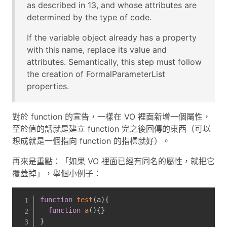
as described in 13, and whose attributes are
determined by the type of code.
If the variable object already has a property
with this name, replace its value and
attributes. Semantically, this step must follow
the creation of FormalParameterList
properties.
對於 function 的宣告，一樣在 VO 裡面新增一個屬性，
至於值的話就是建立 function 完之後回傳的東西（可以
想成就是一個指向 function 的指標就好）。
再來是重點：「如果 VO 裡面已經有同名的屬性，就把它
覆蓋掉」，舉個小例子：
function
test
(
a
)
{
function
a
(
)
{
}
}