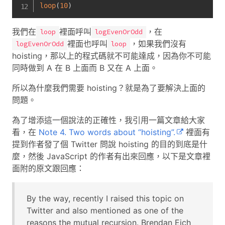
loop
(
10
)
我們在
裡面呼叫
，在
loop
logEvenOrOdd
裡面也呼叫
，如果我們沒有
logEvenOrOdd
loop
hoisting，那以上的程式碼就不可能達成，因為你不可能
同時做到 A 在 B 上面而 B 又在 A 上面。
所以為什麼我們需要 hoisting？就是為了要解決上面的
問題。
為了增添這一個說法的正確性，我引用一篇文章給大家
看，在
Note 4. Two words about “hoisting”.
裡面有
提到作者發了個 Twitter 問說 hoisting 的目的到底是什
麼，然後 JavaScript 的作者有出來回應，以下是文章裡
面附的原文跟回應：
By the way, recently I raised this topic on
Twitter and also mentioned as one of the
reasons the mutual recursion. Brendan Eich