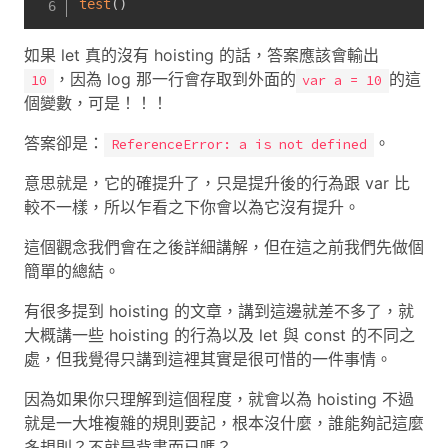
test
(
)
如果 let 真的沒有 hoisting 的話，答案應該會輸出
，因為 log 那一行會存取到外面的
的這
10
var a = 10
個變數，可是！！！
答案卻是：
。
ReferenceError: a is not defined
意思就是，它的確提升了，只是提升後的行為跟 var 比
較不一樣，所以乍看之下你會以為它沒有提升。
這個觀念我們會在之後詳細講解，但在這之前我們先做個
簡單的總結。
有很多提到 hoisting 的文章，講到這邊就差不多了，就
大概講一些 hoisting 的行為以及 let 與 const 的不同之
處，但我覺得只講到這裡其實是很可惜的一件事情。
因為如果你只理解到這個程度，就會以為 hoisting 不過
就是一大堆複雜的規則要記，根本沒什麼，誰能夠記這麼
多規則？不就是背書而已嗎？