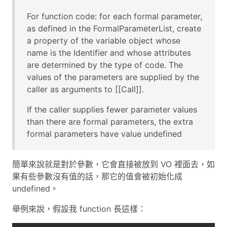
For function code: for each formal parameter,
as defined in the FormalParameterList, create
a property of the variable object whose
name is the Identifier and whose attributes
are determined by the type of code. The
values of the parameters are supplied by the
caller as arguments to [[Call]].
If the caller supplies fewer parameter values
than there are formal parameters, the extra
formal parameters have value undefined
簡單來說就是對於參數，它會直接被放到 VO 裡面去，如
果有些參數沒有值的話，那它的值會被初始化成
undefined。
舉例來說，假設我 function 長這樣：