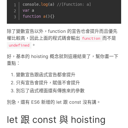
console
.
log
(
a
)
//[Function: a]
var
function
a
(
)
{
}
除了變數宣告以外，function 的宣告也會提升而且優先
權比較高，因此上面的程式碼會輸出
而不是
function
。
undefined
好，基本的 hoisting 概念就到這邊結束了，幫你畫一下
重點：
變數宣告跟函式宣告都會提升
只有宣告會提升，賦值不會提升
別忘了函式裡面還有傳進來的參數
別急，還有 ES6 新增的 let 跟 const 沒有講。
let 跟 const 與 hoisting